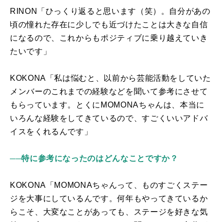
RINON「ひっくり返ると思います（笑）。自分があの
頃の憧れた存在に少しでも近づけたことは大きな自信
になるので、これからもポジティブに乗り越えていき
たいです」
KOKONA「私は悩むと、以前から芸能活動をしていた
メンバーのこれまでの経験などを聞いて参考にさせて
もらっています。とくに
MOMONA
ちゃんは、本当に
いろんな経験をしてきているので、すごくいいアドバ
イスをくれるんです」
──特に参考になったのはどんなことですか？
KOKONA「
MOMONA
ちゃんって、ものすごくステー
ジを大事にしているんです。何年もやってきているか
らこそ、大変なことがあっても、ステージを好きな気