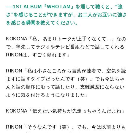
──1ST ALBUM『WHO I AM』を通して聴くと、“強
さ”を感じることができますが、お二人がお互いに強さ
を感じる瞬間を教えてください。
KOKONA「私、あまりトークが上手くなくて
…
。
なの
で
、率先してラジオやテレビ番組などで話してくれる
RINON
は、すごく頼れます」
RINON「私は小さなころから言葉が達者で、空気を読
まずに話すタイプだったんです（笑）。でも今はちゃ
んと話の順序に沿って話したり、支離滅裂にならない
ように気を付けるようになりました」
KOKONA「伝えたい気持ちが先走っちゃうんだよね」
RINON「そうなんです（笑）。でも、今は以前よりも