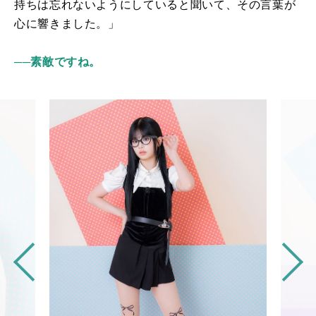
持ちは忘れないようにしていると聞いて、その言葉が
心に響きました。
」
──素敵ですね。