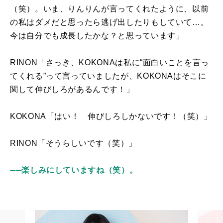
（笑）。いま、りんりんが言ってくれたように、以前
の私はダメだと思ったら逃げ出したりもしていて
…
。
今は自分でも成長したかな？と思っています」
RINON「さっき、
KOKONA
は私に
“
面白いことを言っ
てくれる
”
って言っていました
が
、
KOKONA
はそこに
関して伸びしろがあるんです！」
KOKONA「はい！ 伸びしろしかないです！（笑）」
RINON「そうらしいです（笑）」
──楽しみにしていますね（笑）。