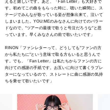
えると嬉しいです。あと、「
Fan Letter
」も大好きで
す。初めてこの曲をもらった時に、聴いた瞬間に、ス
テージでみんなが歌っている姿が想像出来て、泣いて
しまいました。
YOU:ME
のみなさんに向けてのバラー
ドなので、
“
ツアーの最後で歌うと号泣だろうな
“
と思
っています。早くみなさんの前で歌いたいです」
RINON「ファンレターって、どうしても
“
ファンの方
から私たちに
“
という意味で取る方もいると思うんで
す。でも、「
Fan Letter
」は私たちからファンの方に
向けての感謝の手紙です。お互いに向けて書くラブレ
ターになっているので、ストレートに曲に感謝の気持
ちを乗せて歌いたいです」