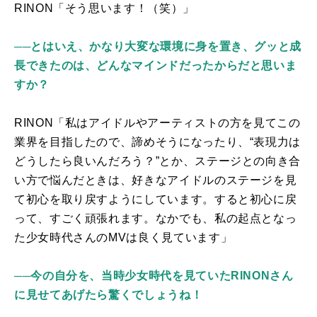
RINON「そう思います！（笑）」
──とはいえ、かなり大変な環境に身を置き、グッと成
長できたのは、どんなマインドだったからだと思いま
すか？
RINON「私はアイドルやアーティストの方を見てこの
業界を目指したので、諦めそうになったり、
“
表現力は
どうしたら良いんだろう？
”
とか、ステージとの向き合
い方で悩んだときは、好きなアイドルのステージを見
て初心を取り戻すようにしています。すると初心に戻
って、すごく頑張れます。なかでも、私の起点となっ
た少女時代さんの
MV
は良く見ています」
──今の自分を、当時少女時代を見ていたRINONさん
に見せてあげたら驚くでしょうね！