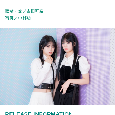
取材・文／吉田可奈
写真／中村功
RELEASE INFORMATION