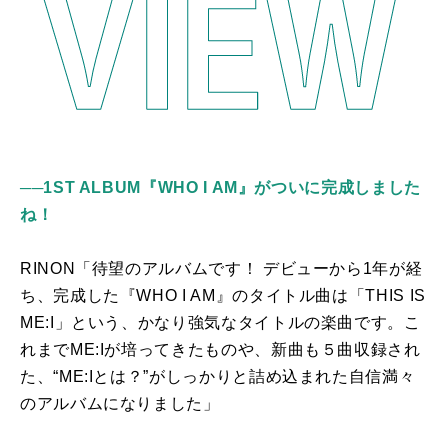
──1ST ALBUM『WHO I AM』がついに完成しました
ね！
RINON「待望のアルバムです！ デビューから1年が経
ち、完成した『
WHO I AM
』のタイトル曲は「
THIS IS
ME:I
」という、かなり強気なタイトルの楽曲です。こ
れまで
ME:I
が培ってきたものや、新曲も５曲収録され
た、
“ME:I
とは？
”
がしっかりと詰め込まれた自信満々
のアルバムになりました」