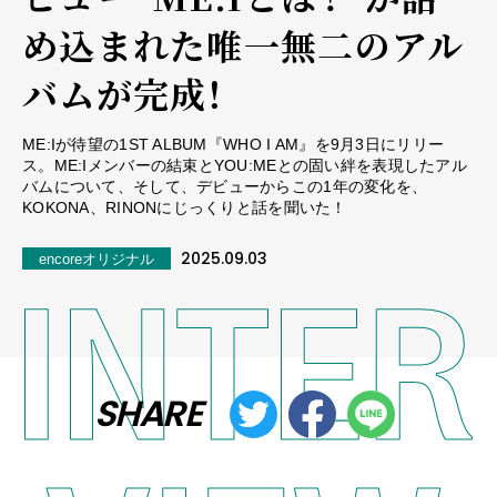
め込まれた唯一無二のアル
バムが完成！
ME:Iが待望の1ST ALBUM『WHO I AM』を9月3日にリリー
ス。ME:Iメンバーの結束とYOU:MEとの固い絆を表現したアル
バムについて、そして、デビューからこの1年の変化を、
KOKONA、RINONにじっくりと話を聞いた！
2025.09.03
encoreオリジナル
SHARE