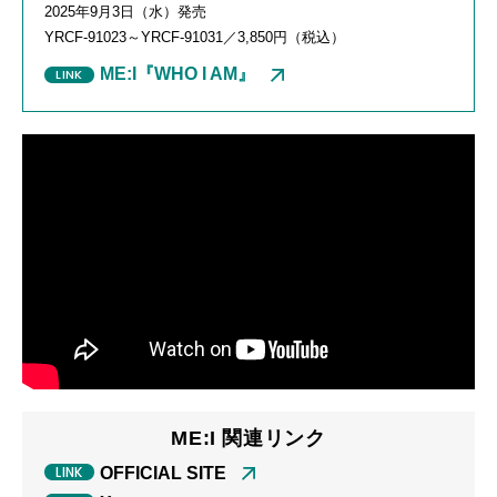
2025年
9
月
3
日（水）発売
YRCF-91023
～
YRCF-91031
／
3,850
円（税込）
ME:I『WHO I AM』
ME:I 関連リンク
OFFICIAL SITE