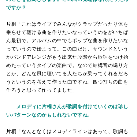
ですか？
片桐「これはライブでみんながクラップだったり体を
乗らせて聴ける曲を作りたいなっていうのをがいちば
ん最初で。アルバムの中でもポップな曲を作りたいな
っていうので始まって。この曲だけ、サウンドという
かバンドアレンジがもう出来た段階から歌詞をつけ始
めたっていうタイプの楽曲で。なので結構音の鳴り方
とか、どんな風に聴いてる人たちが乗ってくれるだろ
うというのを考えて作った曲ですね。四つ打ちの曲を
作ろうと思って作ってました」
――メロディに片桐さんが歌詞を付けていくのは珍し
いパターンなのかもしれないですね。
片桐「なんとなくはメロディラインはあって、歌詞も