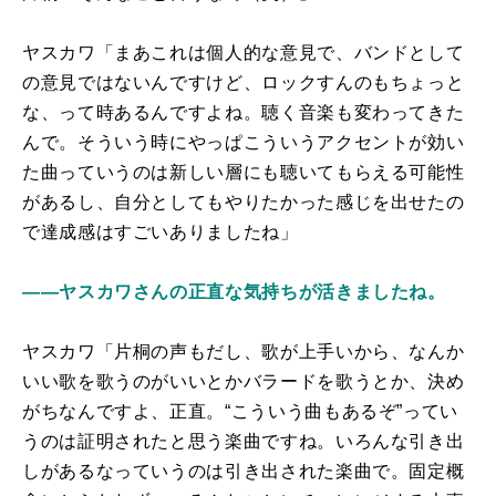
ヤスカワ「まあこれは個人的な意見で、バンドとして
の意見ではないんですけど、ロックすんのもちょっと
な、って時あるんですよね。聴く音楽も変わってきた
んで。そういう時にやっぱこういうアクセントが効い
た曲っていうのは新しい層にも聴いてもらえる可能性
があるし、自分としてもやりたかった感じを出せたの
で達成感はすごいありましたね」
――ヤスカワさんの正直な気持ちが活きましたね。
ヤスカワ「片桐の声もだし、歌が上手いから、なんか
いい歌を歌うのがいいとかバラードを歌うとか、決め
がちなんですよ、正直。“こういう曲もあるぞ”ってい
うのは証明されたと思う楽曲ですね。いろんな引き出
しがあるなっていうのは引き出された楽曲で。固定概