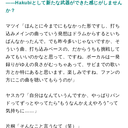
――Hakubiとして新たな武器ができた感じがしません
か？
マツイ「ほんとに今までにもなかった形ですし、打ち
込みメインの曲っていう発想はドラムからするといち
ばんなかったんで。でも昨今多いじゃないですか、そ
ういう曲、打ち込みベースの。だからうちも挑戦して
みてもいいのかなと思って、ですね。ボーカルは一発
録りがゆえの良さがむっちゃあって、サビまでの歌い
方とか特にあると思います。楽しみですね、ファンの
方にこの曲を聴いてもらうのが」
ヤスカワ「自分はなんていうんですか、やっぱりバン
ドってずっとやってたら“もうなんかええやろう”って
気持ちに……」
片桐「そんなこと言うなて（笑）」