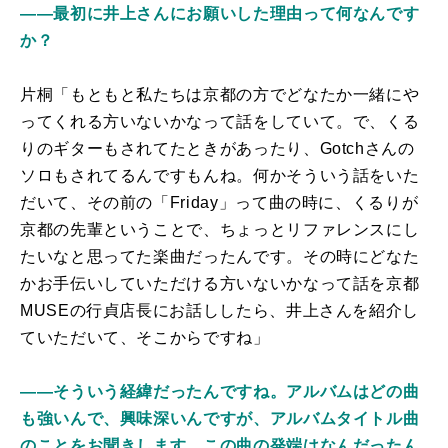
――最初に井上さんにお願いした理由って何なんです
か？
片桐「もともと私たちは京都の方でどなたか一緒にや
ってくれる方いないかなって話をしていて。で、くる
りのギターもされてたときがあったり、Gotchさんの
ソロもされてるんですもんね。何かそういう話をいた
だいて、その前の「Friday」って曲の時に、くるりが
京都の先輩ということで、ちょっとリファレンスにし
たいなと思ってた楽曲だったんです。その時にどなた
かお手伝いしていただける方いないかなって話を京都
MUSEの行貞店長にお話ししたら、井上さんを紹介し
ていただいて、そこからですね」
――そういう経緯だったんですね。アルバムはどの曲
も強いんで、興味深いんですが、アルバムタイトル曲
のことをお聞きします。この曲の発端はなんだったん