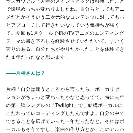
ヤスカワアル「去年のメイントピックは移籍したこと
で環境めっちゃ変わりましたね。自分らとしてもアニ
メだとかそういう二次元的なコンテンツに対してもっ
とアプローチして行きたいなっていう気持ちが強く
て。今回も1月クールで初のTVアニメのエンディング
テーマの書き下ろしを経験させていただいて、すごく
実りのある、自分たちがやりたかったことを体験でき
た１年だったなと思います」
――片桐さんは？
片桐「自分は違うところから言ったら、ボーカリゼー
ションがちょっと変わったかなと思ってて。特に去年
の第一弾シングルの「Twilight」で、結構ボーカルに
こだわってレコーディングしたんですよ。自分の中で
できることを広げていった一年だったなと。それはボ
ーカルもそうですし、楽曲の作り方とか、このアルバ