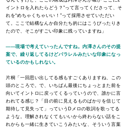
イントロを入れたらどう？”って言ってくださって、そ
れを“めちゃくちゃいい！”って採用させていただい
て。ここで結構なんか自分たち的にはこうぴったりき
たので、そこがすごい印象に残っていますね」
――現場で考えていったんですね。内澤さんのその提
案で、繰り返してるけどパラレルみたいな印象になっ
ているのかもしれない。
片桐「一回思い出してる感もすごくありますね、この
頭のところで。で、いちばん最後にちょっとまた前を
向いてイントロに戻ってくるっていうので、誰かに言
われてる感じ？「目の前に見えるものばかりを信じて
期待して見失って」っていうDメロの歌詞を歌ってる
ような。理解されなくてもいいから終わらない話をこ
れからも一緒に生きていこうみたいな、そういう言葉