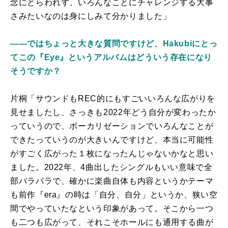
念にとらわれず、いろんなことにチャレンジする大事
さみたいなのは身にしみて分かりました」
――ではちょっと大きな質問ですけど、Hakubiにとっ
てこの『Eye』というアルバムはどういう存在になり
そうですか？
片桐「サウンドもREC的にもすごいいろんな広がりを
見せましたし、さっきも2022年どう自分が変わったか
っていうので、ボーカリゼーションでいろんなことが
できたっていうのが大きいんですけど、本当に可能性
がすごく広がった１枚になったんじゃないかなと思い
ました。2022年、4曲出したシングルもいい意味で全
部バラバラで、確かに楽曲自体も内容というかテーマ
も前作『era』の時は「自分、自分」というか、狭い空
間でやっていたなという印象があって。そこから一つ
も二つも広がって、それこそホールにも通用する曲が