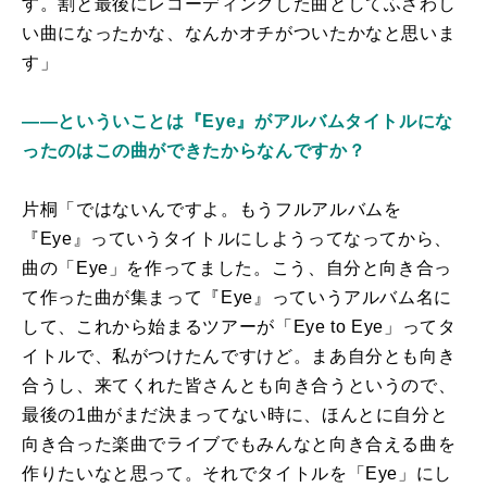
す。割と最後にレコーディングした曲としてふさわし
い曲になったかな、なんかオチがついたかなと思いま
す」
――といういことは『Eye』がアルバムタイトルにな
ったのはこの曲ができたからなんですか？
片桐「ではないんですよ。もうフルアルバムを
『Eye』っていうタイトルにしようってなってから、
曲の「Eye」を作ってました。こう、自分と向き合っ
て作った曲が集まって『Eye』っていうアルバム名に
して、これから始まるツアーが「Eye to Eye」ってタ
イトルで、私がつけたんですけど。まあ自分とも向き
合うし、来てくれた皆さんとも向き合うというので、
最後の1曲がまだ決まってない時に、ほんとに自分と
向き合った楽曲でライブでもみんなと向き合える曲を
作りたいなと思って。それでタイトルを「Eye」にし