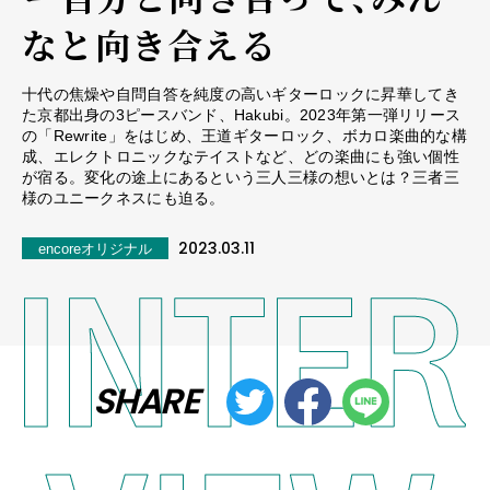
なと向き合える
十代の焦燥や自問自答を純度の高いギターロックに昇華してき
た京都出身の3ピースバンド、Hakubi。2023年第一弾リリース
の「Rewrite」をはじめ、王道ギターロック、ボカロ楽曲的な構
成、エレクトロニックなテイストなど、どの楽曲にも強い個性
が宿る。変化の途上にあるという三人三様の想いとは？三者三
様のユニークネスにも迫る。
2023.03.11
encoreオリジナル
SHARE