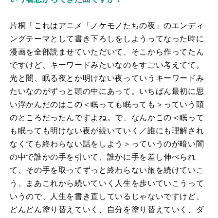
片桐「これはアニメ「ノケモノたちの夜」のエンディ
ングテーマとして書き下ろしをしようってなった時に
漫画を全部読ませていただいて、そこから作ってたん
ですけど、キーワードみたいなのをすごい考えてて。
光と闇、眠る夜とか明けない夜っていうキーワードみ
たいなのがずっと頭の中にあって。いちばん最初に思
い浮かんだのはこの＜眠っても眠っても＞っていう頭
のところだったんですよね。で、なんかこの＜眠って
も眠っても明けない夜が続いていく／誰にも理解され
なくても終わらない話をしよう＞っていうのが暗い闇
の中で誰かの手を引いて、誰かに手を差し伸べられ
て、その手を取ってずっと終わらない旅を続けていこ
う、まあこれから続いていく人生を歩いていこうって
いうので、人生を書き直しているじゃないですけど、
どんどん塗り替えていく、自分を塗り替えていく、ダ