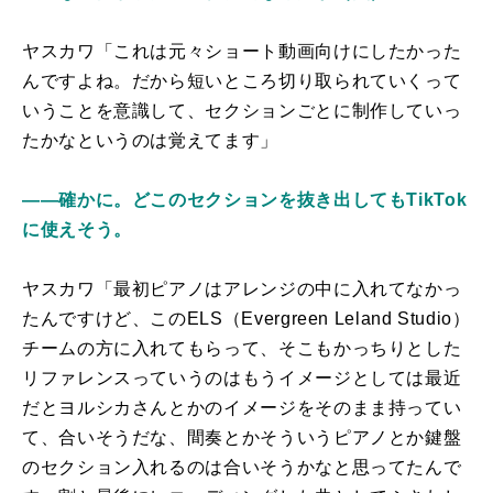
ヤスカワ「これは元々ショート動画向けにしたかった
んですよね。だから短いところ切り取られていくって
いうことを意識して、セクションごとに制作していっ
たかなというのは覚えてます」
――確かに。どこのセクションを抜き出してもTikTok
に使えそう。
ヤスカワ「最初ピアノはアレンジの中に入れてなかっ
たんですけど、このELS（Evergreen Leland Studio）
チームの方に入れてもらって、そこもかっちりとした
リファレンスっていうのはもうイメージとしては最近
だとヨルシカさんとかのイメージをそのまま持ってい
て、合いそうだな、間奏とかそういうピアノとか鍵盤
のセクション入れるのは合いそうかなと思ってたんで