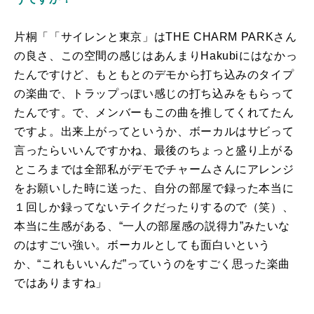
片桐「「サイレンと東京」はTHE CHARM PARKさん
の良さ、この空間の感じはあんまりHakubiにはなかっ
たんですけど、もともとのデモから打ち込みのタイプ
の楽曲で、トラップっぽい感じの打ち込みをもらって
たんです。で、メンバーもこの曲を推してくれてたん
ですよ。出来上がってというか、ボーカルはサビって
言ったらいいんですかね、最後のちょっと盛り上がる
ところまでは全部私がデモでチャームさんにアレンジ
をお願いした時に送った、自分の部屋で録った本当に
１回しか録ってないテイクだったりするので（笑）、
本当に生感がある、“一人の部屋感の説得力”みたいな
のはすごい強い。ボーカルとしても面白いという
か、“これもいいんだ”っていうのをすごく思った楽曲
ではありますね」