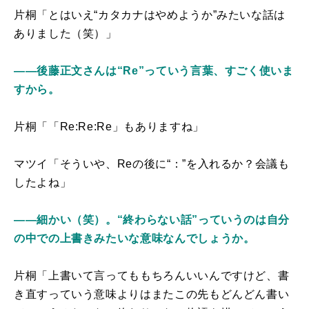
片桐「とはいえ“カタカナはやめようか”みたいな話は
ありました（笑）」
――後藤正文さんは“Re”っていう言葉、すごく使いま
すから。
片桐「「Re:Re:Re」もありますね」
マツイ「そういや、Reの後に“：”を入れるか？会議も
したよね」
――細かい（笑）。“終わらない話”っていうのは自分
の中での上書きみたいな意味なんでしょうか。
片桐「上書いて言ってももちろんいいんですけど、書
き直すっていう意味よりはまたこの先もどんどん書い