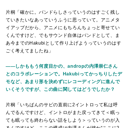
片桐「確かに。バンドらしさっていうのはすごく残し
ていきたいなあっていうふうに思っていて。アニメタ
イアップだから、アニメにもちろんちょっと寄せてい
くんですけど、でもサウンド自体はバンドとして、ま
あ今までのHakubiとして作り上げようっていうのはす
ごく考えてましたね」
――しかももう何度目かの、andropの内澤崇仁さん
とのコラボレーションで。Hakubiってかっちりしたデ
モなど、あまり形を決めずにレコーディングに進んで
いくそうですが、この曲に関してはどうでしたか？
片桐「いちばんのサビの直前に2イントロって私は呼
んでるんですけど、イントロがまた戻ってきて＜眠っ
ても眠っても終わらない話をしよう＞っていうのが入
るんですけど、ここの構成は内澤さんが確か“ここに2