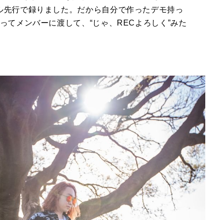
ル先行で録りました。だから自分で作ったデモ持っ
”ってメンバーに渡して、“じゃ、
REC
よろしく”みた