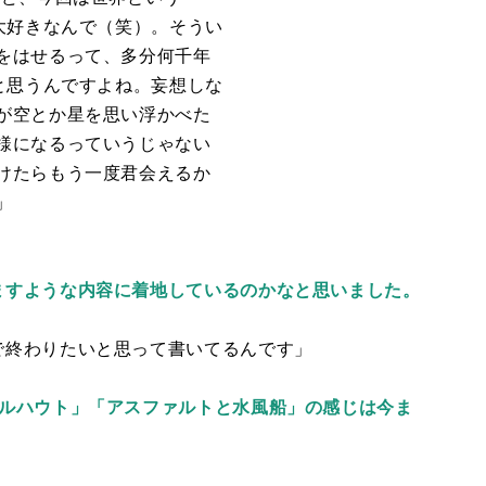
大好きなんで（笑）。そうい
をはせるって、多分何千年
と思うんですよね。妄想しな
が空とか星を思い浮かべた
様になるっていうじゃない
けたらもう一度君会えるか
」
ますような内容に着地しているのかなと思いました。
で終わりたいと思って書いてるんです」
マルハウト」「アスファルトと水風船」の感じは今ま