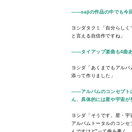
――sajiの作品の中でも
ヨシダタクミ「自分らしく
と言える自信作ですね」
――タイアップ楽曲も4曲
ヨシダ「あくまでもアルバ
添って作りました」
――アルバムのコンセプト
ん、具体的には星や宇宙が
ヨシダ「そうです。星・宇
アルバムトータルのコンセ
んですけど”って曲を書く