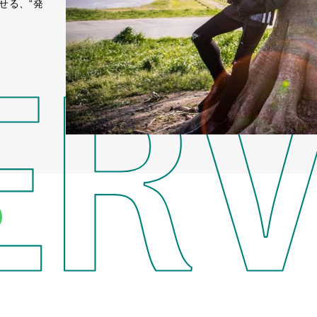
せる、“発