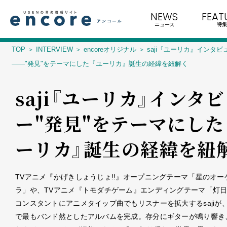
NEWS
FEAT
ニュース
特集
TOP
INTERVIEW
encoreオリジナル
saji『ユーリカ』インタビ
――"発見"をテーマにした『ユーリカ』誕生の経緯を紐解く
saji『ユーリカ』インタ
ー――"発見"をテーマにした
ーリカ』誕生の経緯を紐
TVアニメ『かげきしょうじょ!!』オープニングテーマ「星のオー
ラ」や、TVアニメ『トモダチゲーム』エンディングテーマ「灯
コンスタントにアニメタイップ曲でもリスナーを拡大するsajiが
で最もバンド然としたアルバムを完成。存分にギターが鳴り響き