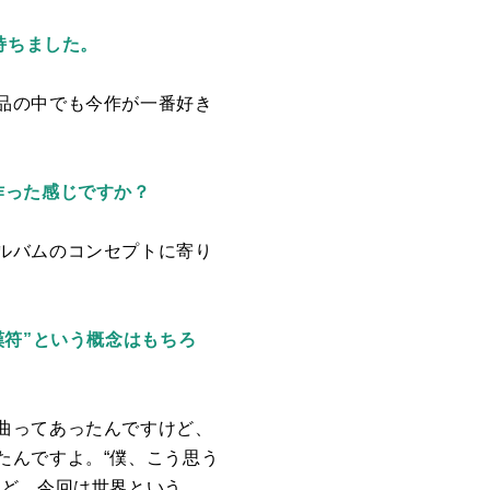
持ちました。
品の中でも今作が一番好き
作った感じですか？
ルバムのコンセプトに寄り
嘆符”という概念はもちろ
曲ってあったんですけど、
たんですよ。“僕、こう思う
けど、今回は世界という