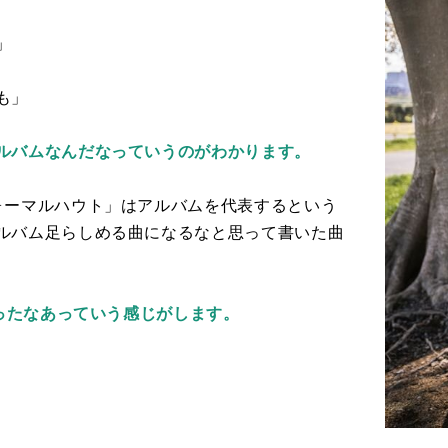
」
も」
ルバムなんだなっていうのがわかります。
ォーマルハウト」はアルバムを代表するという
ルバム足らしめる曲になるなと思って書いた曲
なったなあっていう感じがします。