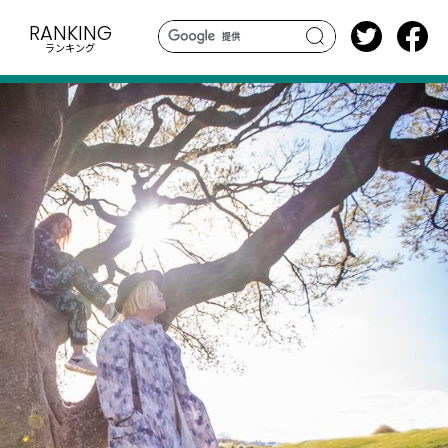
RANKING
ランキング
search