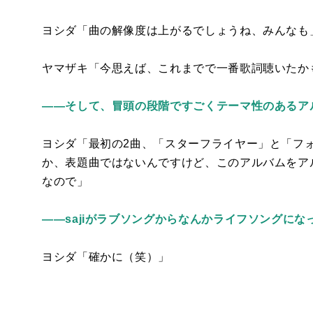
ヨシダ「曲の解像度は上がるでしょうね、みんなも
ヤマザキ「今思えば、これまでで一番歌詞聴いたか
――そして、冒頭の段階ですごくテーマ性のあるア
ヨシダ「最初の
2
曲、「スターフライヤー」と「フ
か、表題曲ではないんですけど、このアルバムをア
なので」
――sajiがラブソングからなんかライフソングに
ヨシダ「確かに（笑）」