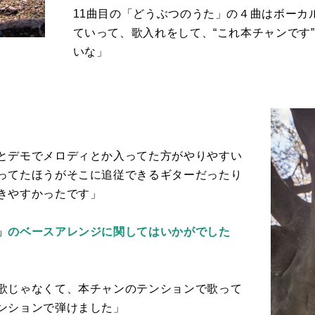
11
曲目の「どうぶつのうた」の４曲はボーカ
ていって、歌入れをして、“これ本チャンです
いな」
とデモでメロディとか入ってた方がやりやすい
ってたほうがそこに追従できるギターだったり
きやすかったです」
」のベースアレンジに関してはいかがでした
歌じゃなくて、本チャンのテンションで歌って
ンションで弾けました」