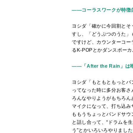
――コーラスワークが特徴
ヨシダ「確かに今回割とそ
すし、「どうぶつのうた」
ですけど、カウンターコー
る
K-POP
とかダンスボーカ
――「After the R
ヨシダ「もともともっとバ
ってなった時に多分お客さ
ろんなやりようがもちろん
マイクになって、打ち込み
ももうちょっとバンドサウ
と話し合って、“ドラムを
う”とかいろいろやりまし