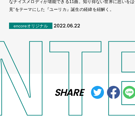
なナイスメロディが堪能できる11曲。知り得ない世界に思いをは
見”をテーマにした『ユーリカ』誕生の経緯を紐解く。
2022.06.22
encoreオリジナル
SHARE