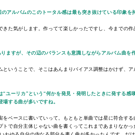
今回のアルバムのこのトータル感は最も突き抜けている印象を
できた気がします。作ってて楽しかったですし、今までの作
ありますが、その辺のバランスも意識しながらアルバム曲を
ムということで、そこはあんまりバイアス調整はかけず、ア
は“ユーリカ”という“何かを発見・発明したときに発する感
登場する曲が多いですね。
宙をベースに書いていって。もともと単曲では星に符合する
プトで自分主体じゃない曲を書くってこれまであまりなかっ
、いわゆる自分の内なる部分を書く曲が多かったんです。だ