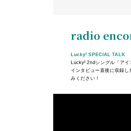
radio enco
Lucky² SPECIAL TALK
Lucky² 2ndシングル「
インタビュー直後に収録した
みください！