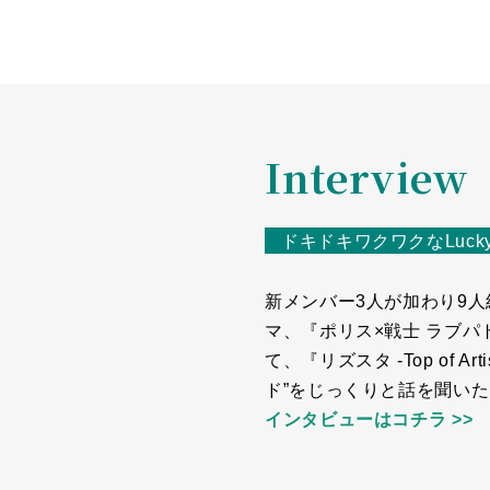
Interview
ドキドキワクワクなLuck
新メンバー3人が加わり9人組
マ、『ポリス×戦士 ラブ
て、『リズスタ -Top of 
ド”をじっくりと話を聞い
インタビューはコチラ >>