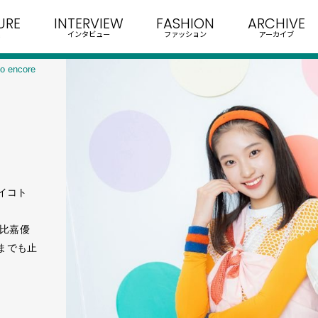
URE
INTERVIEW
FASHION
ARCHIVE
インタビュー
ファッション
アーカイブ
 encore
×
アイコト
、比嘉優
までも止