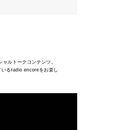
eスペシャルトークコンテンツ。
dio encoreをお楽し