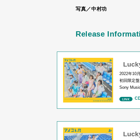
写真／中村功
Release Informat
Luc
2022年
10
初回限定盤
Sony Music
C
Luc