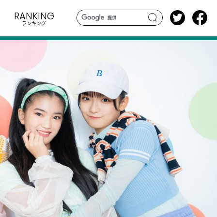
RANKING
ランキング
search