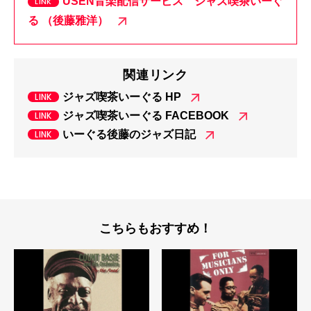
USEN音楽配信サービス ジャズ喫茶いーぐ
る （後藤雅洋）
関連リンク
ジャズ喫茶いーぐる HP
ジャズ喫茶いーぐる FACEBOOK
いーぐる後藤のジャズ日記
こちらもおすすめ！