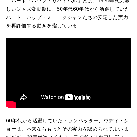
「ハード・バップ・リバイバル」とは、
1970
年代の激
しいジャズ変動期に、
50
年代
60
年代から活躍していた
ハード・バップ・ミュージシャンたちの安定した実力
を再評価する動きを指している。
60
年代から活躍していたトランペッター、ウディ・シ
ョーは、本来ならもっとその実力を認められてよいは