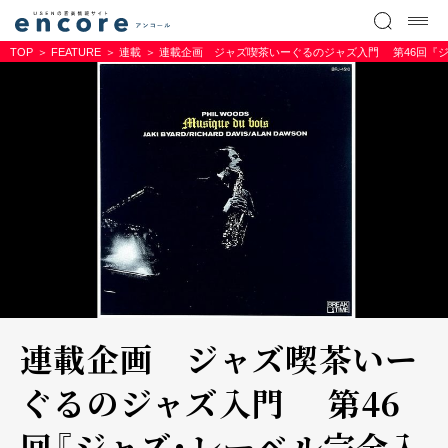
TOP
FEATURE
連載
連載企画 ジャズ喫茶いーぐるのジャズ入門 第46回『
連載企画 ジャズ喫茶いー
ぐるのジャズ入門 第46
回『ジャズ･レーベル完全入