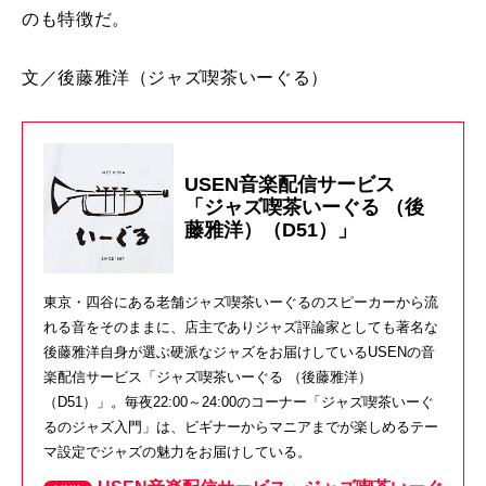
のも特徴だ。
文／後藤雅洋
（ジャズ喫茶いーぐる）
USEN音楽配信サービス
「ジャズ喫茶いーぐる （後
藤雅洋）（D51）」
東京・四谷にある老舗ジャズ喫茶いーぐるのスピーカーから流
れる音をそのままに、店主でありジャズ評論家としても著名な
後藤雅洋自身が選ぶ硬派なジャズをお届けしているUSENの音
楽配信サービス「ジャズ喫茶いーぐる （後藤雅洋）
（D51）」。毎夜22:00～24:00のコーナー「ジャズ喫茶いーぐ
るのジャズ入門」は、ビギナーからマニアまでが楽しめるテー
マ設定でジャズの魅力をお届けしている。