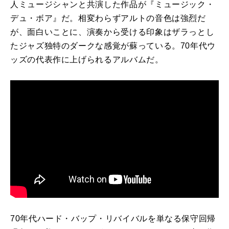
人ミュージシャンと共演した作品が『ミュージック・
デュ・ボア』だ。相変わらずアルトの音色は強烈だ
が、面白いことに、演奏から受ける印象はザラっとし
たジャズ独特のダークな感覚が蘇っている。
70
年代ウ
ッズの代表作に上げられるアルバムだ。
70
年代ハード・バップ・リバイバルを単なる保守回帰