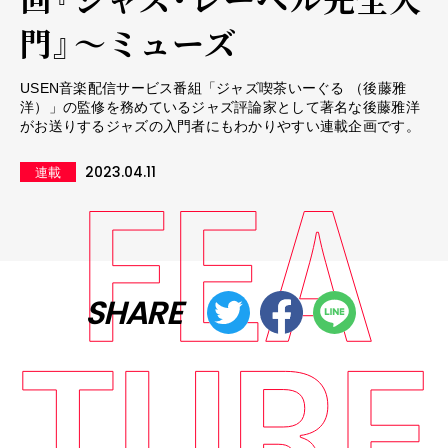
門』～ミューズ
USEN音楽配信サービス番組「ジャズ喫茶いーぐる （後藤雅
洋）」の監修を務めているジャズ評論家として著名な後藤雅洋
がお送りするジャズの入門者にもわかりやすい連載企画です。
2023.04.11
連載
SHARE