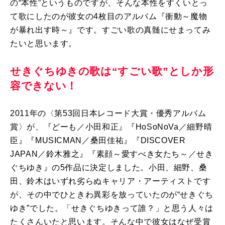
の“本性”というものですが、そんな本性をすくいとっ
て歌にしたのが彼女の4枚目のアルバム『衝動～魔物
が暴れ出す時～』です。すごい歌の真髄にせまってみ
たいと思います。
せきぐちゆきの歌は“すごい歌”としか形
容できない！
2011年の〈第53回日本レコード大賞・優秀アルバム
賞〉が、『どーも／小田和正』『HoSoNoVa／細野晴
臣』『MUSICMAN／桑田佳祐』『DISCOVER
JAPAN／鈴木雅之』『素顔～愛すべき女たち～／せき
ぐちゆき』の5作品に決定しました。小田、細野、桑
田、鈴木はいずれ劣らぬキャリア・アーティストです
が、その中でひときわ異彩を放っていたのが“せきぐち
ゆき”でした。「せきぐちゆきって誰？」と思う人々は
たくさんいたと思います。そんな中で彼女はなぜ受賞