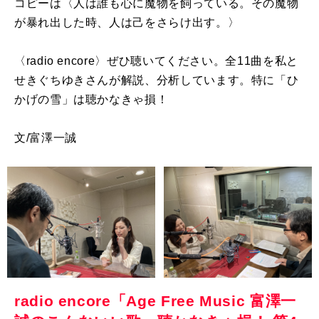
コピーは〈人は誰も心に魔物を飼っている。その魔物
が暴れ出した時、人は己をさらけ出す。〉
〈radio encore〉ぜひ聴いてください。全11曲を私と
せきぐちゆきさんが解説、分析しています。特に「ひ
かげの雪」は聴かなきゃ損！
文/富澤一誠
radio encore「Age Free Music 富澤一