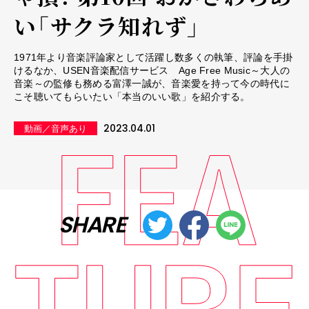
い「サクラ知れず」
1971年より音楽評論家として活躍し数多くの執筆、評論を手掛
けるなか、USEN音楽配信サービス Age Free Music～大人の
音楽～の監修も務める富澤一誠が、音楽愛を持って今の時代に
こそ聴いてもらいたい「本当のいい歌」を紹介する。
2023.04.01
動画／音声あり
SHARE