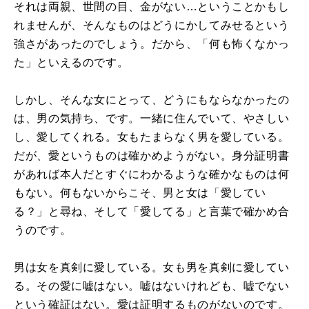
それは両親、世間の目、金がない…ということかもし
れませんが、そんなものはどうにかしてみせるという
強さがあったのでしょう。だから、「何も怖くなかっ
た」といえるのです。
しかし、そんな女にとって、どうにもならなかったの
は、男の気持ち、です。一緒に住んでいて、やさしい
し、愛してくれる。女もたまらなく男を愛している。
だが、愛というものは確かめようがない。身分証明書
があれば本人だとすぐにわかるような確かなものは何
もない。何もないからこそ、男と女は「愛してい
る？」と尋ね、そして「愛してる」と言葉で確かめ合
うのです。
男は女を真剣に愛している。女も男を真剣に愛してい
る。その愛に嘘はない。嘘はないけれども、嘘でない
という確証はない。愛は証明するものがないのです。