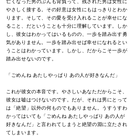
亡くなった男のぶんも背負って、残された男は女性に
やさしく接する。その好意は女性にもはっきりとわか
ります。そして、その愛を受け入れることが幸せにな
ること、だということも十分に理解しています。しか
し、彼女はわかってはいるものの、一歩を踏み出す勇
気がありません。一歩を踏み出せば幸せになれるとい
うことはわかっています。しかし、だからこそ一歩が
踏み出せないのです。
「ごめんね あたしやっぱり あの人が好きなんだ」
これが彼女の本音です。やさしいあなただからこそ、
彼女は嘘はつけないのです。だが、それは男にとって
は「絶望」以外の何ものでもありません。うすうすわ
かってはいても「ごめんね あたしやっぱり あの人が
好きなんだ」と言われてしまうと絶望の淵に立たされ
てしまいます。