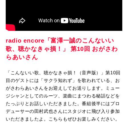
radio encore「富澤一誠のこんないい
歌、聴かなきゃ損！」 第10回 おがさわ
らあいさん
「こんないい歌、聴かなきゃ損！（音声版）」第10回
目のゲストには「サクラ知れず」を歌われている、お
がさわらあいさんをお迎えしてお送りします。ミュー
ジシャンとしてのルーツ、楽曲にまつわる秘話などを
たっぷりとお話しいただきました。番組後半にはプロ
デューサーの田村武也さんにスタジオに飛び入り参加
いただきましたよ。こちらもぜひお楽しみください。