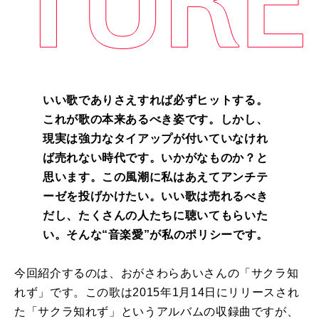
いい歌でありさえすれば必ずヒットする。
これが歌の本来あるべき姿です。しかし、
現実は強力なタイアップが付いていなけれ
ば売れない時代です。いかがなものか？と
思います。この風潮に私はあえてアンチテ
ーゼを投げかけたい。いい歌は売れるべき
だし、たくさんの人たちに聴いてもらいた
い。そんな“音楽愛”が私のポリシーです。
今回紹介するのは、おがさわらあいさんの「サクラ知
れず」です。この歌は
2015
年
1
月
14
日にリリースされ
た「サクラ知れず」というアルバムの収録曲ですが、