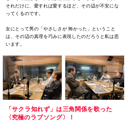
それだけに、愛すれば愛するほど、その辺が不安にな
ってくるのです。
女にとって男の「やさしさが 怖かった」ということ
は、その辺の真理を巧みに表現したのだろうと私は思
います。
「サクラ知れず」は三角関係を歌った
〈究極のラブソング〉！