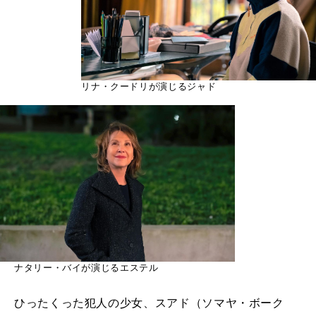
リナ・クードリが演じるジャド
ナタリー・バイが演じるエステル
ひったくった犯人の少女、スアド（ソマヤ・ボーク