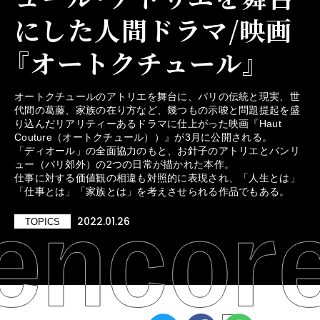
にした人間ドラマ/映画
『オートクチュール』
オートクチュールのアトリエを舞台に、パリの伝統と現実、世
代間の葛藤、家族の在り方など、幾つもの示唆と問題提起を盛
り込んだリアリティーあるドラマに仕上がった映画『Haut
Couture（オートクチュール））』が3月に公開される。
「ディオール」の全面協力のもと、お針子のアトリエとバンリ
ュー（パリ郊外）の2つの日常が描かれた本作。
仕事に対する価値観の相違も対照的に表現され、「人生とは」
「仕事とは」「家族とは」を考えさせられる作品でもある。
2022.01.26
TOPICS