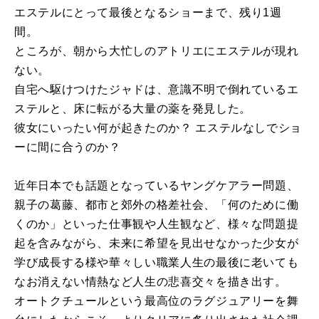
エステルにとって最後となるショーまで、残り1週
間。
ところが、朝から大忙しのアトリエにエステルが現れ
ない。
自宅へ駆けつけたジャドは、意識不明で倒れているエ
ステルと、床に転がる大量の薬を発見した。
彼女にいったい何が起きたのか？ エステルなしでショ
ーに間に合うのか？
近年日本でも話題となっているヤングケアラー問題、
親子の葛藤、都市と郊外の格差社会、「何のために働
くのか」といった仕事観や人生観など、様々な問題提
起を含みながら、未来に希望を見出せなかった少女が
学び成長する様や華々しい職業人生の最後に老いても
なお消えない情熱など人生の悲喜交々を描き出す。
オートクチュールという最高位のラグジュアリーを舞