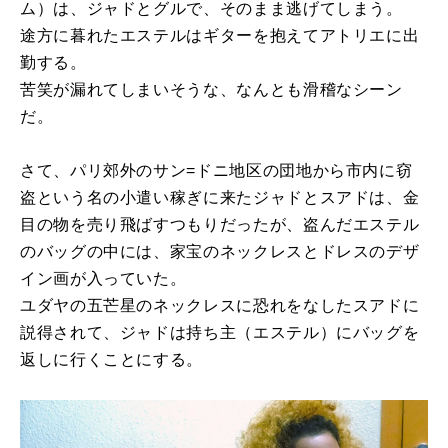
ム）は、ジャドとグルで、そのまま逃げてしまう。
途方に暮れたエステルはギターを抱えてアトリエに出
勤する。
苦笑が漏れてしまいそうな、なんとも滑稽なシーン
だ。
さて、パリ郊外のサン=ドニ地区の団地から市内に窃
盗という名の小遣い稼ぎに来たジャドとスアドは、金
目の物を売り飛ばすつもりだったが、盗んだエステル
のバッグの中には、家宝のネックレスとドレスのデザ
イン画が入っていた。
ユダヤの五芒星のネックレスに恐れをなしたスアドに
説得されて、ジャドは持ち主（エステル）にバッグを
返しに行くことにする。