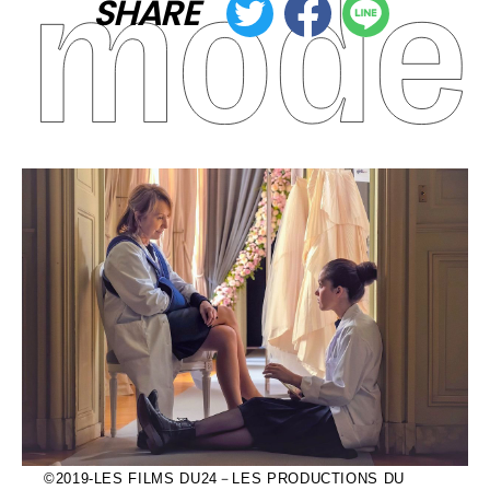
SHARE
©2019-LES FILMS DU24－LES PRODUCTIONS DU