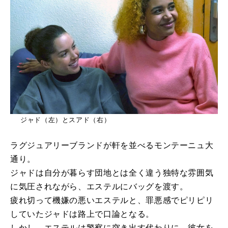
ジャド（左）とスアド（右）
ラグジュアリーブランドが軒を並べるモンテーニュ大
通り。
ジャドは自分が暮らす団地とは全く違う独特な雰囲気
に気圧されながら、エステルにバッグを渡す。
疲れ切って機嫌の悪いエステルと、罪悪感でピリピリ
していたジャドは路上で口論となる。
しかし、エステルは警察に突き出す代わりに、彼女を