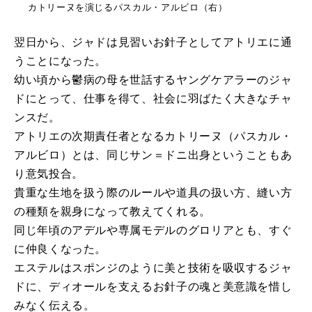
カトリーヌを演じるパスカル・アルビロ（右）
翌日から、ジャドは見習いお針子としてアトリエに通
うことになった。
幼い頃から鬱病の母を世話するヤングケアラーのジャ
ドにとって、仕事を得て、社会に羽ばたく大きなチャ
ンスだ。
アトリエの次期責任者となるカトリーヌ（パスカル・
アルビロ）とは、同じサン＝ドニ出身ということもあ
り意気投合。
貴重な生地を扱う際のルールや道具の扱い方、縫い方
の種類を親身になって教えてくれる。
同じ年頃のアデルや専属モデルのグロリアとも、すぐ
に仲良くなった。
エステルはスポンジのように美と技術を吸収するジャ
ドに、ディオールを支えるお針子の魂と美意識を惜し
みなく伝える。