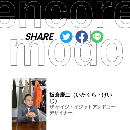
SHARE
板倉慶二（いたくら・けい
じ）
ザ ケイジ・イジットアンドコー
デザイナー