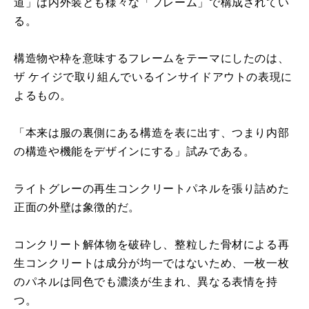
道」は内外装とも様々な「フレーム」で構成されてい
る。
構造物や枠を意味するフレームをテーマにしたのは、
ザ ケイジで取り組んでいるインサイドアウトの表現に
よるもの。
「本来は服の裏側にある構造を表に出す、つまり内部
の構造や機能をデザインにする」試みである。
ライトグレーの再生コンクリートパネルを張り詰めた
正面の外壁は象徴的だ。
コンクリート解体物を破砕し、整粒した骨材による再
生コンクリートは成分が均一ではないため、一枚一枚
のパネルは同色でも濃淡が生まれ、異なる表情を持
つ。