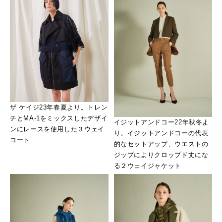
ザ ケイジ23年春夏より。トレン
チとMA-1をミックスしたデザイ
イジットアンドコー22年秋冬よ
ンにレースを使用した３ウェイ
り。イジットアンドコーの代表
コート
的なセットアップ、ウエストの
ジップによりクロップド丈にな
る２ウェイジャケット