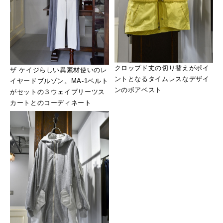
クロップド丈の切り替えがポイ
ザ ケイジらしい異素材使いのレ
ントとなるタイムレスなデザイ
イヤードブルゾン。MA-1ベルト
ンのボアベスト
がセットの３ウェイプリーツス
カートとのコーディネート