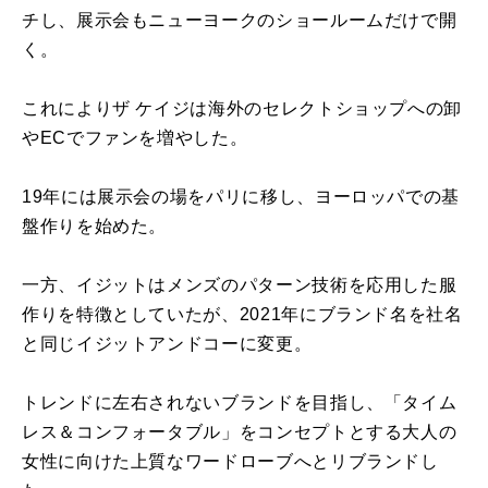
チし、展示会もニューヨークのショールームだけで開
く。
これによりザ ケイジは海外のセレクトショップへの卸
やECでファンを増やした。
19年には展示会の場をパリに移し、ヨーロッパでの基
盤作りを始めた。
一方、イジットはメンズのパターン技術を応用した服
作りを特徴としていたが、2021年にブランド名を社名
と同じイジットアンドコーに変更。
トレンドに左右されないブランドを目指し、「タイム
レス＆コンフォータブル」をコンセプトとする大人の
女性に向けた上質なワードローブへとリブランドし