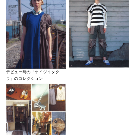
デビュー時の「ケイジイタク
ラ」のコレクション