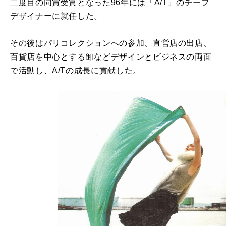
二度目の同賞受賞となった96年には「A/T」のチーフ
デザイナーに就任した。
その後はパリコレクションへの参加、直営店の出店、
百貨店を中心とする卸などデザインとビジネスの両面
で活動し、A/Tの成長に貢献した。