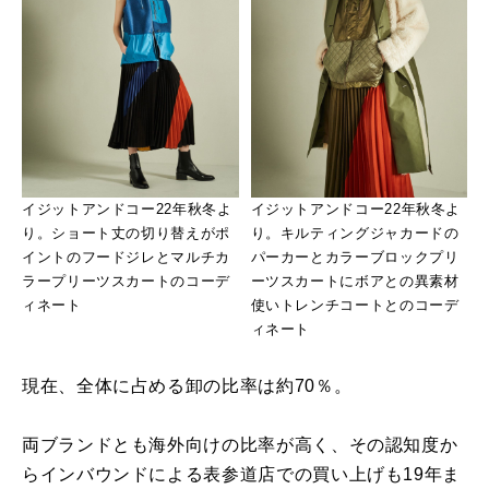
イジットアンドコー22年秋冬よ
イジットアンドコー22年秋冬よ
り。ショート丈の切り替えがポ
り。キルティングジャカードの
イントのフードジレとマルチカ
パーカーとカラーブロックプリ
ラープリーツスカートのコーデ
ーツスカートにボアとの異素材
ィネート
使いトレンチコートとのコーデ
ィネート
現在、全体に占める卸の比率は約70％。
両ブランドとも海外向けの比率が高く、その認知度か
らインバウンドによる表参道店での買い上げも19年ま