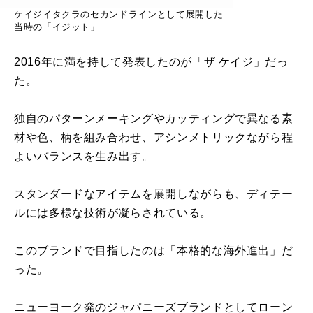
ケイジイタクラのセカンドラインとして展開した
当時の「イジット」
2016年に満を持して発表したのが「ザ ケイジ」だっ
た。
独自のパターンメーキングやカッティングで異なる素
材や色、柄を組み合わせ、アシンメトリックながら程
よいバランスを生み出す。
スタンダードなアイテムを展開しながらも、ディテー
ルには多様な技術が凝らされている。
このブランドで目指したのは「本格的な海外進出」だ
った。
ニューヨーク発のジャパニーズブランドとしてローン