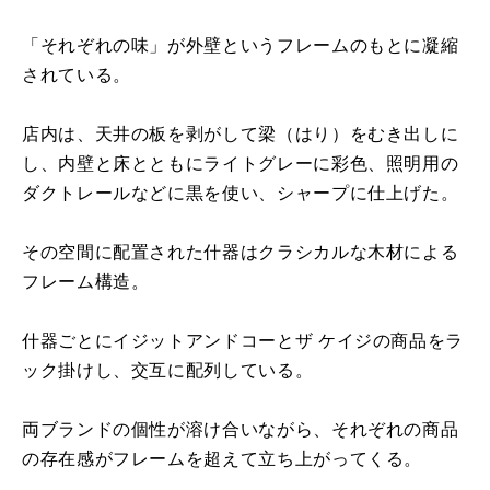
「それぞれの味」が外壁というフレームのもとに凝縮
されている。
店内は、天井の板を剥がして梁（はり）をむき出しに
し、内壁と床とともにライトグレーに彩色、照明用の
ダクトレールなどに黒を使い、シャープに仕上げた。
その空間に配置された什器はクラシカルな木材による
フレーム構造。
什器ごとにイジットアンドコーとザ ケイジの商品をラ
ック掛けし、交互に配列している。
両ブランドの個性が溶け合いながら、それぞれの商品
の存在感がフレームを超えて立ち上がってくる。