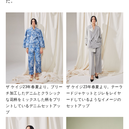
た。
ザ ケイジ23年春夏より。ブリー
ザ ケイジ23年春夏より。テーラ
チ加工したデニムとクラシック
ードジャケットとジレをレイヤ
な花柄をミックスした柄をプリ
ードしているようなイメージの
ントしているデニムセットアッ
セットアップ
プ