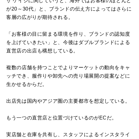
ザ ケイジに関していうと、海外ではお客様のほとんど
が20～30代」と、ブランドの伝え方によってはさらに
客層の広がりが期待される。
「お客様の目に留まる環境を作り、ブランドの認知度
を上げていきたい」と、今後はダブルブランドによる
直営店の出店も構想している。
複数の店舗を持つことでよりマーケットの動向をキャ
ッチでき、服作りや卸先への売り場展開の提案などに
生かせるからだ。
出店先は国内やアジア圏の主要都市を想定している。
もう一つの直営店と位置づけているのがECだ。
実店舗と在庫を共有し、スタッフによるインスタライ