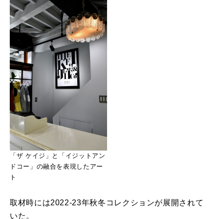
「ザ ケイジ」と「イジットアン
ドコー」の融合を表現したアー
ト
取材時には2022-23年秋冬コレクションが展開されて
いた。