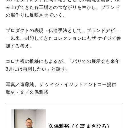
み上げてきた各工場とのつながりを生かし、ブランド
の服作りに反映させていく。
プロダクトの表現・伝達手法として、ブランドデビュ
ー以来、封印してきたコレクションにもザ ケイジで参
加する考え。
コロナ禍の推移にもよるが、「パリでの展示会も来年
3月には再開したい」と話す。
写真／遠藤純、ザ ケイジ・イジットアンドコー提供
取材・文／久保雅裕
久保雅裕（くぼ まさひろ）