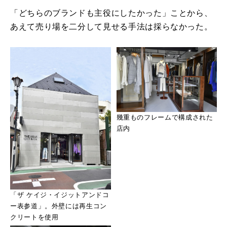
「どちらのブランドも主役にしたかった」ことから、
あえて売り場を二分して見せる手法は採らなかった。
幾重ものフレームで構成された
店内
「ザ ケイジ・イジットアンドコ
ー表参道」。外壁には再生コン
クリートを使用