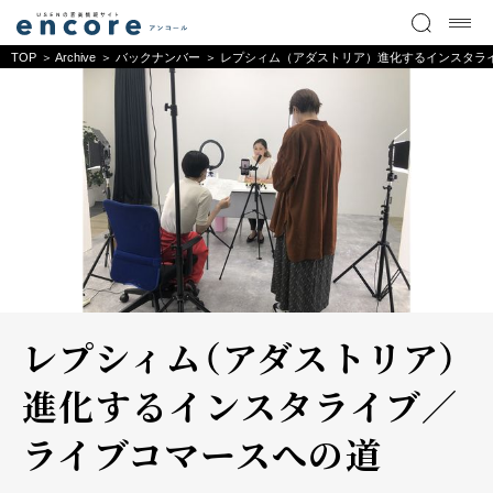
TOP
Archive
バックナンバー
レプシィム（アダストリア）進化するインスタラ
レプシィム（アダストリア）
進化するインスタライブ／
ライブコマースへの道