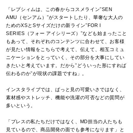
「レプシィムは、この春からコスメライン"SEN
AMU（センアム）"がスタートしたり、華奢な大人の
ためのXSとSサイズだけの新ライン"FOR I
SERIES（フォー アイシリーズ）"なども始まったこと
もあって、それぞれのコンテンツに合わせて、お客様
が見たい情報をこちらで考えて、伝えて、相互コミュ
ニケーションをとっていく、その部分を大事にしてい
きたいと考えています。だから"どういった形にすれば
伝わるのか"が現状の課題ですね」。
インスタライブでは、ぱっと見の可愛いさではなく、
素材感やストレッチ、機能や洗濯の可否などの質問が
多いという。
「プレスの私たちだけではなく、MD担当の人たちも
見ているので、商品開発の面でも参考になります」と