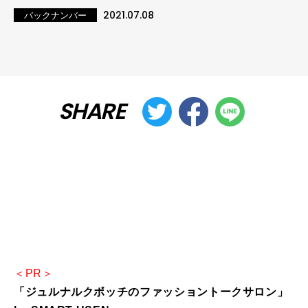
2021.07.08
バックナンバー
SHARE
＜PR＞
「ジュルナルクボッチのファッショントークサロン」