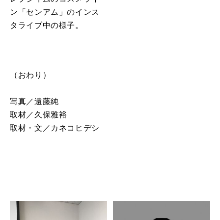
ン「センアム」のインス
タライブ中の様子。
（おわり）
写真／遠藤純
取材／久保雅裕
取材・文／カネコヒデシ