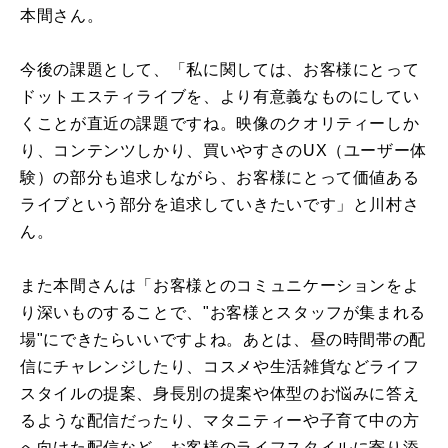
本間さん。
今後の課題として、「私に関しては、お客様にとって
ドットエスティライブを、より有意義なものにしてい
くことが直近の課題ですね。映像のクオリティーしか
り、コンテンツしかり、買いやすさのUX（ユーザー体
験）の部分も追求しながら、お客様にとって価値ある
ライブという部分を追求していきたいです」と川村さ
ん。
また本間さんは「お客様とのコミュニケーションをよ
り深いものすることで、"お客様とスタッフが集まれる
場"にできたらいいですよね。あとは、昼の時間帯の配
信にチャレンジしたり、コスメや生活雑貨などライフ
スタイルの提案、身長別の提案や体型のお悩みに答え
るような配信だったり、マタニティーや子育て中の方
へ向けた配信など、お客様のライフスタイルに寄り添