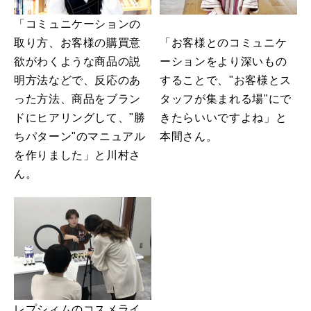
「コミュニケーションの
「お客様とのコミュニケ
取り方、お客様の購買意
ーションをより深いもの
欲がわくような商品の説
することで、"お客様とス
明方法などで、反応のあ
タッフが集まれる場"にで
った方法、商品をブラン
きたらいいですよね」と
ドにヒアリングして、"勝
本間さん。
ちパターン"のマニュアル
を作りました」と川村さ
ん。
レプシィムのコスメライ