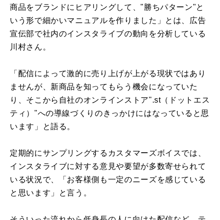
商品をブランドにヒアリングして、"勝ちパターン"と
いう形で細かいマニュアルを作りました」とは、広告
宣伝部で社内のインスタライブの動向を分析している
川村さん。
「配信によって激的に売り上げが上がる現状ではあり
ませんが、新商品を知ってもらう機会になっていた
り、そこから自社のオンラインストア".st（ドットエス
ティ）"への導線づくりのきっかけにはなっていると思
います」と語る。
定期的にサンプリングするカスタマーズボイスでは、
インスタライブに対する意見や要望が多数寄せられて
いる状況で、「お客様側も一定のニーズを感じている
と思います」と言う。
そういった流れから低身長の人に向けた配信など、テ