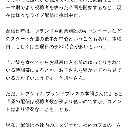
ーマ別でより視聴者を絞った企画を開始するなど、現
在は様々なライブ配信に挑戦中だ。
配信日時は、ブランドや商業施設のキャンペーンなど
のスタートが週の後半が中心ということもあり、木曜
日、もしくは金曜日の夜20時台が多いという。
「ご飯を食べてからお風呂に入る前のゆっくりされて
いる時間帯に見るとか、お子さんを寝かせてから見て
いる方が多いようです」と川村さん。
ただ、レプシィム ブランドプレスの本間さんによると
「昼の配信は視聴者数が夜より低いのですが、コメン
トはより活発なことも」とも。
現在、配信は本社内のスタジオか、社内カフェの「A