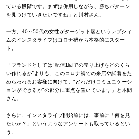
ている段階です。まずは併用しながら、勝ちパターン
を見つけていきたいですね」と川村さん。
一方、40～50代の女性がターゲット層というレプシィ
ムのインスタライブはコロナ禍から本格的にスター
ト。
「ブランドとしては"配信1回での売り上げをどのくら
い作れるか"よりも、このコロナ禍での来店や試着をた
めらわれるお客様に向けて、"どれだけコミュニケーシ
ョンができるか"の部分に重点を置いています」と本間
さん。
さらに、インスタライブ開始前には、事前に「何を見
たいか？」というようなアンケートも取っているとい
う。