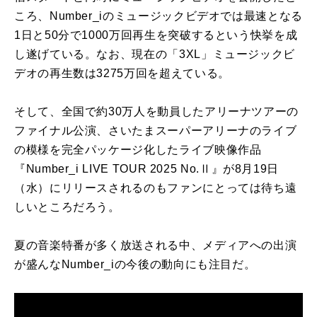
ころ、Number_iのミュージックビデオでは最速となる
1日と50分で1000万回再生を突破するという快挙を成
し遂げている。
なお、現在の「3XL」ミュージックビ
デオの再生数は3275万回を超えている。
そして、全国で約30万人を動員したアリーナツアーの
ファイナル公演、さいたまスーパーアリーナのライブ
の模様を完全パッケージ化したライブ映像作品
『Number_i LIVE TOUR 2025 No.Ⅱ』が8月19日
（水）にリリースされるのもファンにとっては待ち遠
しいところだろう。
夏の音楽特番が多く放送される中、メディアへの出演
が盛んなNumber_iの今後の動向にも注目だ。