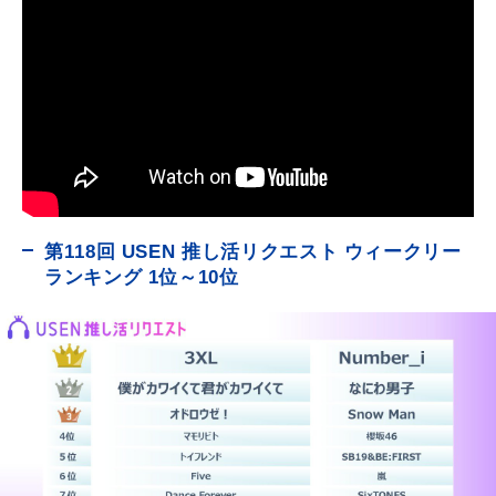
第118回 USEN 推し活リクエスト ウィークリー
ランキング 1位～10位