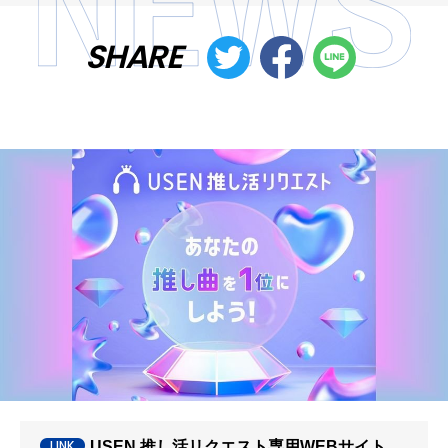
SHARE
USEN 推し活リクエスト専用WEBサイト