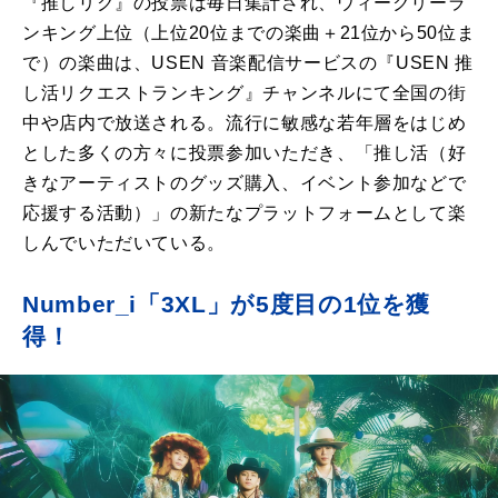
『推しリク』の投票は毎日集計され、ウィークリーラ
ンキング上位（上位20位までの楽曲＋21位から50位ま
で）の楽曲は、USEN 音楽配信サービスの『USEN 推
し活リクエストランキング』チャンネルにて全国の街
中や店内で放送される。流行に敏感な若年層をはじめ
とした多くの方々に投票参加いただき、「推し活（好
きなアーティストのグッズ購入、イベント参加などで
応援する活動）」の新たなプラットフォームとして楽
しんでいただいている。
Number_i「3XL」が5度目の1位を獲
得！