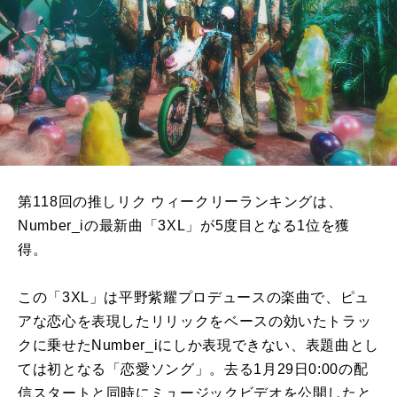
第118回の推しリク ウィークリーランキングは、
Number_iの最新曲「3XL」が5度目となる1位を獲
得。
この「3XL」は平野紫耀プロデュースの楽曲で、ピュ
アな恋心を表現したリリックをベースの効いたトラッ
クに乗せたNumber_iにしか表現できない、表題曲とし
ては初となる「恋愛ソング」。去る1月29日0:00の配
信スタートと同時にミュージックビデオを公開したと