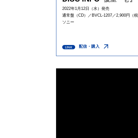
2022年1月12日（水）発売
通常盤（CD）／BVCL-1207／2,900円（
ソニー
配信・購入