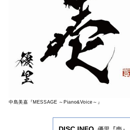
中島美嘉『MESSAGE ～Piano&Voice～』
DISC INFO
優里『壱』