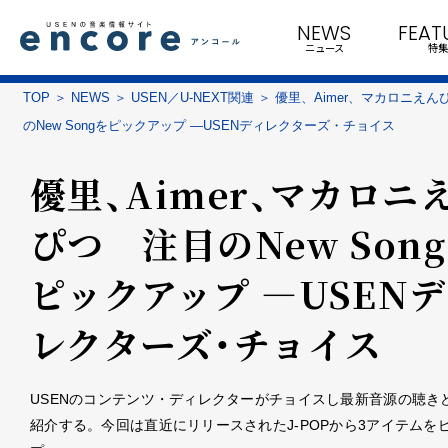
NEWS
FEAT
ニュース
特集
TOP
NEWS
USEN／U-NEXT関連
優里、Aimer、マカロニえん
のNew Songをピックアップ ―USENディレクターズ・チョイス
優里、Aimer、マカロニ
ぴつ 注目のNew Son
ピックアップ ―USEN
レクターズ・チョイス
USENのコンテンツ・ディレクターがチョイスし最新音源の聴き
紹介する。今回は直近にリリースされたJ-POPから3アイテムを