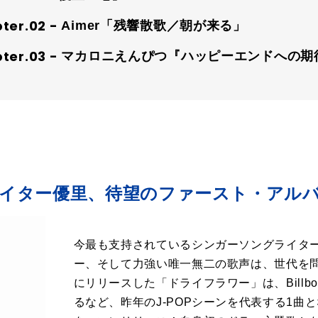
Aimer「残響散歌／朝が来る」
マカロニえんぴつ『ハッピーエンドへの期
イター優里、待望のファースト・アル
今最も支持されているシンガーソングライタ
ー、そして力強い唯一無二の歌声は、世代を問
にリリースした「ドライフラワー」は、Billboar
るなど、昨年のJ-POPシーンを代表する1