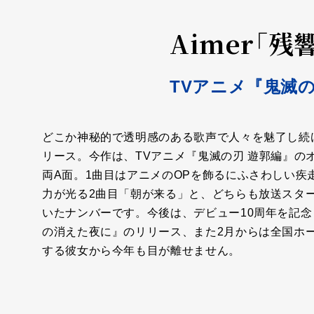
Aimer「
TVアニメ『鬼滅
どこか神秘的で透明感のある歌声で人々を魅了し続け
リース。今作は、TVアニメ『鬼滅の刃 遊郭編』の
両A面。1曲目はアニメのOPを飾るにふさわしい疾走
力が光る2曲目「朝が来る」と、どちらも放送スタ
いたナンバーです。今後は、デビュー10周年を記念した初
の消えた夜に』のリリース、また2月からは全国ホ
する彼女から今年も目が離せません。