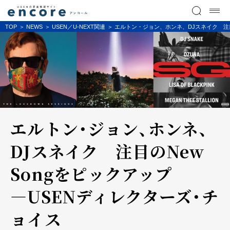
TOP
NEWS
USEN／U-NEXT関連
エルトン・ジョン、ホンネ、DJスネイク 注目
エルトン・ジョン、ホンネ、
DJスネイク 注目のNew
Songをピックアップ
―USENディレクターズ・チ
ョイス