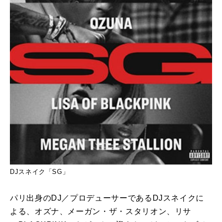
DJスネイク「SG」
パリ出身のDJ／プロデューサーであるDJスネイクに
よる、オズナ、メーガン・ザ・スタリオン、リサ