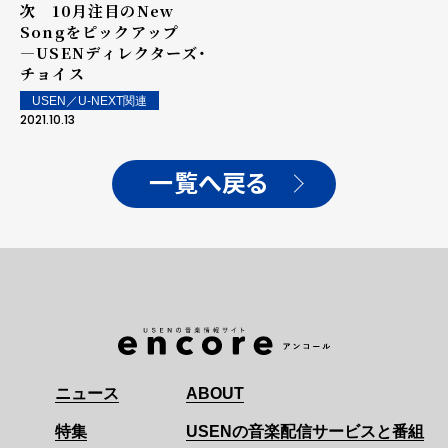
次 10月注目のNew
Songをピックアップ
―USENディレクターズ・
チョイス
USEN／U-NEXT関連
2021.10.13
一覧へ戻る
ニュース
ABOUT
特集
USENの音楽配信サービスと番組