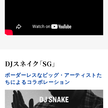
DJスネイク「SG」
ボーダーレスなビッグ・アーティストた
ちによるコラボレーション