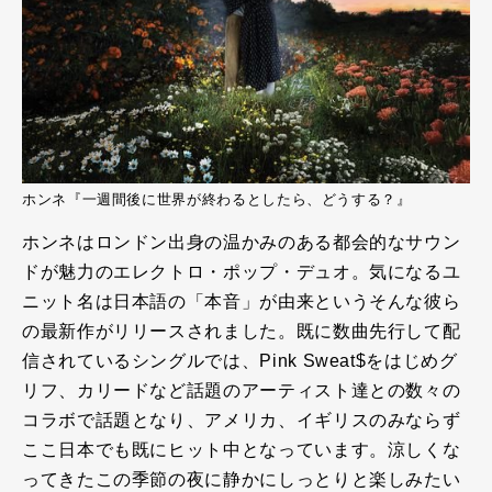
ホンネ『一週間後に世界が終わるとしたら、どうする？』
ホンネはロンドン出身の温かみのある都会的なサウン
ドが魅力のエレクトロ・ポップ・デュオ。気になるユ
ニット名は日本語の「本音」が由来というそんな彼ら
の最新作がリリースされました。既に数曲先行して配
信されているシングルでは、Pink Sweat$をはじめグ
リフ、カリードなど話題のアーティスト達との数々の
コラボで話題となり、アメリカ、イギリスのみならず
ここ日本でも既にヒット中となっています。涼しくな
ってきたこの季節の夜に静かにしっとりと楽しみたい