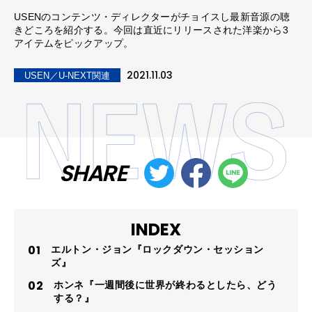
USENのコンテンツ・ディレクターがチョイスし最新音源の聴
きどころを紹介する。今回は直近にリリースされた洋楽から3
アイテムをピックアップ。
2021.11.03
USEN／U-NEXT関連
SHARE
INDEX
エルトン・ジョン『ロックダウン・セッション
ズ』
ホンネ『一週間後に世界が終わるとしたら、どう
する？』