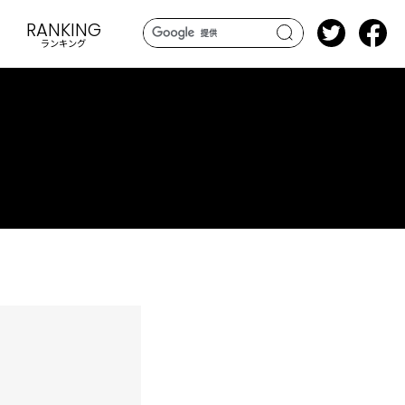
RANKING
ランキング
search