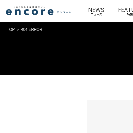
NEWS
FEAT
ニュース
特集
TOP
404 ERROR