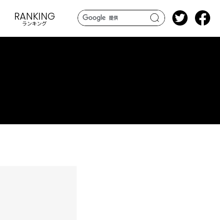
RANKING
ランキング
search