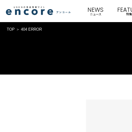
NEWS
FEAT
ニュース
特集
TOP
404 ERROR