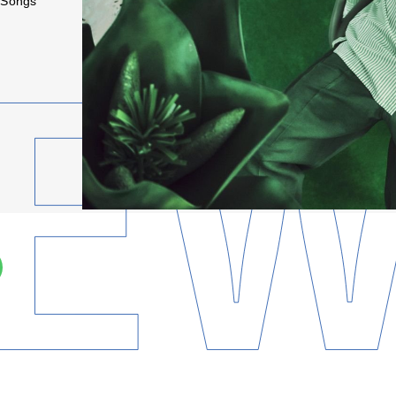
 Songs