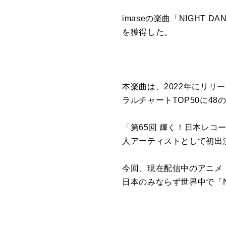
imaseの楽曲「NIGHT DANCE
を獲得した。
本楽曲は、2022年にリリース
ラルチャートTOP50に4
「第65回 輝く！日本レコー
人アーティストとして初出
今回、現在配信中のアニメ
日本のみならず世界中で「N