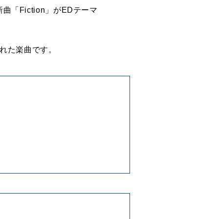
Fiction」がEDテーマ
された楽曲です。