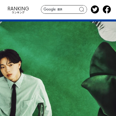
RANKING
ランキング
search