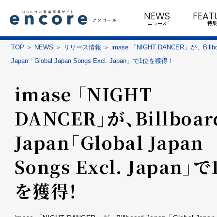
NEWS
FEAT
ニュース
特集
TOP
NEWS
リリース情報
imase 「NIGHT DANCER」が、Billbo
Japan「Global Japan Songs Excl. Japan」で1位を獲得！
imase 「NIGHT
DANCER」が、Billboar
Japan「Global Japan
Songs Excl. Japan」で
を獲得！