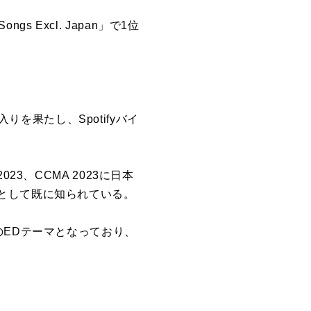
ongs Excl. Japan」で1位
りを果たし、Spotifyバイ
3、CCMA 2023に日本
として既に知られている。
のEDテーマとなっており、