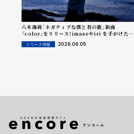
八木海莉「ネガティブな僕と君の歌」新曲
『color』をリリース！imaseやiri を手がけた
ESME MORIとの初タッグ
2026.06.05
リリース情報