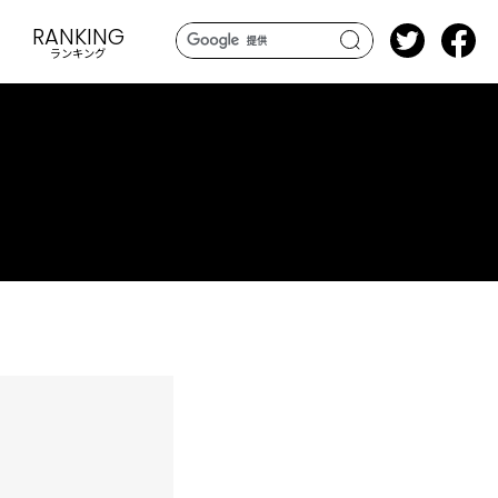
RANKING
ランキング
search