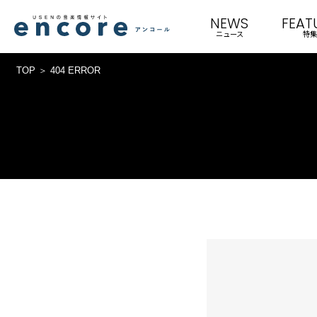
NEWS
FEAT
ニュース
特集
TOP
404 ERROR