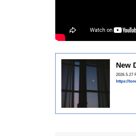
New 
2026.5.27 
https://to