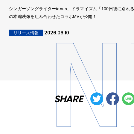
シンガーソングライターtonun、ドラマイズム「100日後に別れ
の本編映像を組み合わせたコラボMVが公開！
2026.06.10
リリース情報
SHARE