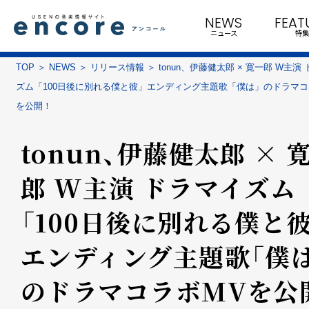
NEWS
FEAT
ニュース
特集
TOP
NEWS
リリース情報
tonun、伊藤健太郎 × 寛一郎 W主演
ズム「100日後に別れる僕と彼」エンディング主題歌「僕は」のドラマコ
を公開！
tonun、伊藤健太郎 × 
郎 W主演 ドラマイズム
「100日後に別れる僕と彼
エンディング主題歌「僕は
のドラマコラボMVを公