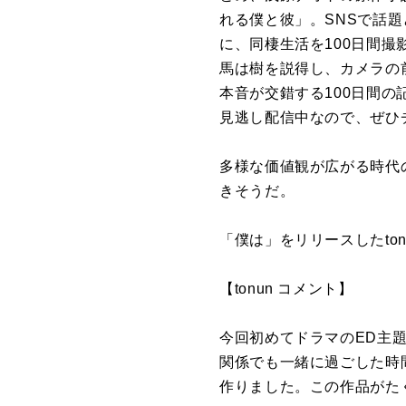
れる僕と彼」。SNSで話
に、同棲生活を100日間
馬は樹を説得し、カメラの前
本音が交錯する100日間の
見逃し配信中なので、ぜひ
多様な価値観が広がる時代の
きそうだ。
「僕は」をリリースしたto
【tonun コメント】
今回初めてドラマのED主
関係でも一緒に過ごした時
作りました。この作品がた