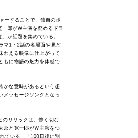
チャーすることで、独自のポ
 寛一郎がW主演を務めるドラ
は」が話題を集めている。
ラマ1・2話の名場面や見ど
味わえる映像に仕上がって
ともに物語の魅力を体感で
確かな意味があるという想
いメッセージソングとなっ
サビのリリックは、儚く切な
太郎と寛一郎がＷ主演をつ
れている、「100日後に別