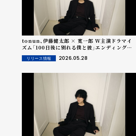
tonun、伊藤健太郎 × 寛一郎 W主演ドラマイ
ズム「100日後に別れる僕と彼」エンディング主
題歌新曲「僕は」5月27日(水)配信リリース！
2026.05.28
リリース情報