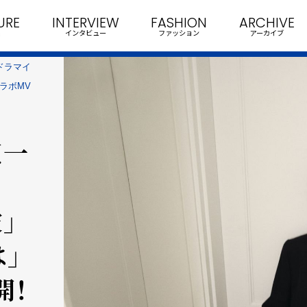
URE
INTERVIEW
FASHION
ARCHIVE
インタビュー
ファッション
アーカイブ
 ドラマイ
ラボMV
寛一
」
」
開！