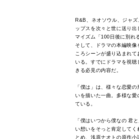
R&B、ネオソウル、ジャズ
ップスを次々と世に送り出し
マイズム「100日後に別
そして、ドラマの本編映像
ころシーンが盛り込まれて
いる。すでにドラマを視聴
きる必見の内容だ。
「僕は」は、様々な恋愛の
いを描いた一曲。多様な愛
ている。
「僕はいつから僕なの 君
い想いをそっと肯定してく
とめ、浅原ナオトの原作小説