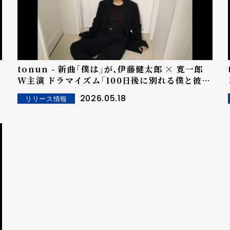
tonun - 新曲「僕は」が、伊藤健太郎 × 寛一郎
t
W主演 ドラマイズム「100日後に別れる僕と彼」
ング
エンディング主題歌に決定！
2026.05.18
リリース情報