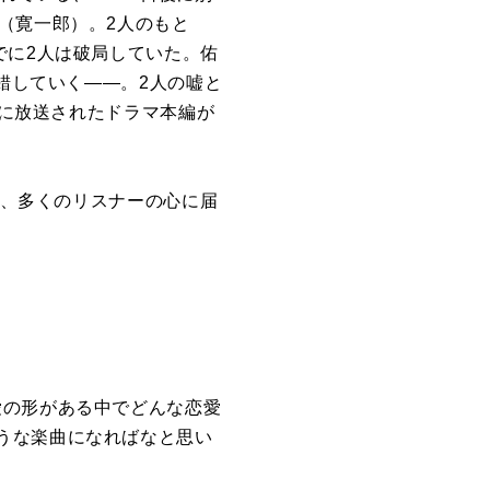
（寛一郎）。2人のもと
でに2人は破局していた。佑
交錯していく――。2人の嘘と
でに放送されたドラマ本編が
が、多くのリスナーの心に届
愛の形がある中でどんな恋愛
うな楽曲になればなと思い