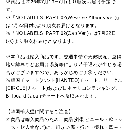
※商品は2026年7月13日(月)より順次お届け予定で
す。
※「NO LABELS: PART 02(Weverse Albums Ver.)」
は7月22日(水)より順次お届けとなります。
※「NO LABELS: PART 02(Cap Ver.)」は7月22日
(水)より順次お届けとなります。
※本商品は輸入商品です。交通事情や天候状況、遠隔
地や離島などお届け場所等により若干遅れが生じる場
合がございますので、あらかじめご了承ください。
※韓国チャート(ハント[HANTEO]チャート、サークル
[CIRCLE]チャート)および日本オリコンランキング、
Billboard Japanチャートへ反映されます。
【韓国輸入盤に関するご注意】
本商品は輸入商品のため、商品(外装ビニール・箱・ケ
ース・封入物など)に、細かい傷・折れ・擦れ・凹み・