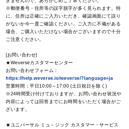
きませんので、あらかじめご了承ください。
※郵便番号・住所等の誤字脱字が多く見られます。特
に、住所は正確にご入力いただき、確認画面にて誤り
がないか今一度ご確認ください。ご入力に不備がある
場合、ご購入いただけない場合がございますので十分
ご注意ください。
[お問い合わせ]
★Weverseカスタマーセンター
お問い合わせフォーム：
https://help.weverse.io/weverse/?language=ja
営業時間：平日10:00～17:00 (土日祝日を除く)
※24時間受け付けておりますが、お問い合わせ状況や
内容によっては回答までにお時間をいただく場合がご
ざいます。
★ユニバーサル ミュ－ジック カスタマー・サービス