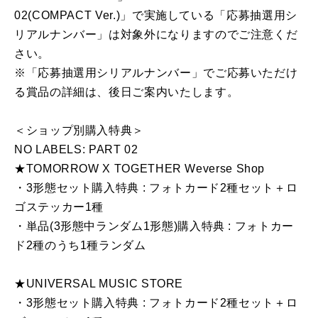
02(COMPACT Ver.)」で実施している「応募抽選用シ
リアルナンバー」は対象外になりますのでご注意くだ
さい。
※「応募抽選用シリアルナンバー」でご応募いただけ
る賞品の詳細は、後日ご案内いたします。
＜ショップ別購入特典＞
NO LABELS: PART 02
★TOMORROW X TOGETHER Weverse Shop
・3形態セット購入特典 : フォトカード2種セット＋ロ
ゴステッカー1種
・単品(3形態中ランダム1形態)購入特典 : フォトカー
ド2種のうち1種ランダム
★UNIVERSAL MUSIC STORE
・3形態セット購入特典 : フォトカード2種セット＋ロ