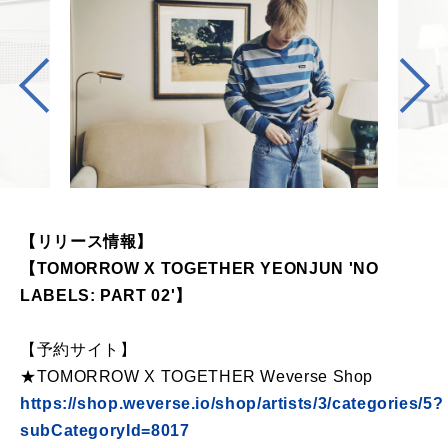
【リリース情報】
【TOMORROW X TOGETHER YEONJUN 'NO
LABELS: PART 02'】
【予約サイト】
★TOMORROW X TOGETHER Weverse Shop
https://shop.weverse.io/shop/artists/3/categories/5?
subCategoryId=8017