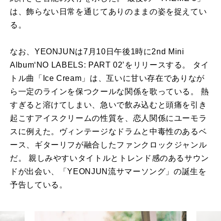
は、飾らない日常を通じてありのままの姿を捉えてい
る。
なお、YEONJUNは7月10日午後1時に2nd Mini
Album‘NO LABELS: PART 02’をリリースする。 タイ
トル曲「Ice Cream」は、互いに甘い存在でありなが
ら一定のラインを保つクールな関係を歌っている。 熱
すぎると溶けてしまい、急いで飲み込むと頭痛を引き
起こすアイスクリームの性質を、恋人関係にユーモラ
スに例えた。ヴィンテージなドラムと中毒性のあるベ
ース、ギターリフが融合したファンクロックジャンル
だ。 親しみやすいタイトルとトレンド感のあるサウン
ドが出会い、「YEONJUN流サマーソング」の誕生を
予告している。