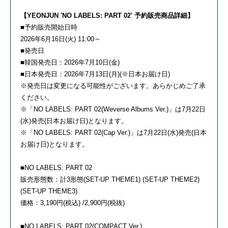
【YEONJUN 'NO LABELS: PART 02' 予約販売商品詳細】
■予約販売開始日時
2026年6月16日(火) 11:00～
■発売日
■韓国発売日：2026年7月10日(金)
■日本発売日：2026年7月13日(月)(※日本お届け日)
※発売日は変更になる可能性がございます。あらかじめご了承
ください。
※「NO LABELS: PART 02(Weverse Albums Ver.)」は7月22日
(水)発売(日本お届け日)となります。
※「NO LABELS: PART 02(Cap Ver.)」は7月22日(水)発売(日本
お届け日)となります。
■NO LABELS: PART 02
販売形態数：計3形態(SET-UP THEME1) (SET-UP THEME2)
(SET-UP THEME3)
価格：3,190円(税込) /2,900円(税抜)
■NO LABELS: PART 02(COMPACT Ver.)