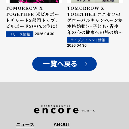
TOMORROW X
TOMORROW X
TOGETHER 米ビルボー
TOGETHER ユニセフの
ドチャート2部門トップ、
グローバルキャンペーンが
ビルボード200で3位に！
本格始動！···子ども・青少
年の心の健康への旅の始ま
2026.04.30
リリース情報
り
ライブ／イベント情報
2026.04.30
一覧へ戻る
ニュース
ABOUT