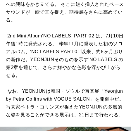
への興味をかき立てる。 そこに短く挿入されたベース
サウンドが一瞬で耳を捉え、期待感をさらに高めてい
る。
2nd Mini Album‘NO LABELS: PART 02’は、7月10日
午後1時に発売される。 昨年11月に発表した初のソロ
アルバム、'NO LABELS PART.01'以来、約8ヶ月ぶり
の新作だ。YEONJUNそのものを示す'NO LABELS'の
第2章を通じて、さらに鮮やかな色彩を浮かび上がら
せる。
なお、YEONJUNは韓国・ソウルで写真展「Yeonjun
by Petra Collins with VOGUE SALON」を開催中だ。
写真家ペトラ・コリンズが捉えたYEONJUNの多層的
な姿を見ることができる展示は、21日まで行われる。