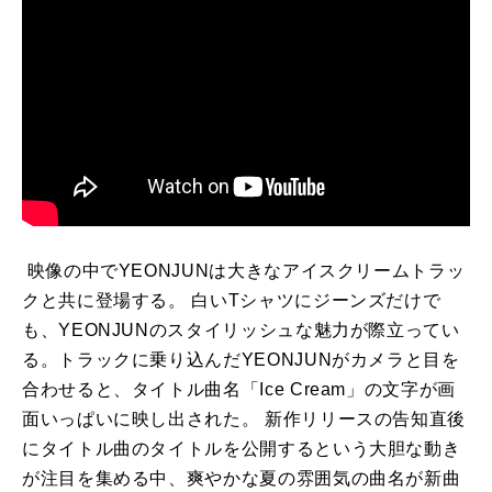
映像の中でYEONJUNは大きなアイスクリームトラッ
クと共に登場する。 白いTシャツにジーンズだけで
も、YEONJUNのスタイリッシュな魅力が際立ってい
る。トラックに乗り込んだYEONJUNがカメラと目を
合わせると、タイトル曲名「Ice Cream」の文字が画
面いっぱいに映し出された。 新作リリースの告知直後
にタイトル曲のタイトルを公開するという大胆な動き
が注目を集める中、爽やかな夏の雰囲気の曲名が新曲