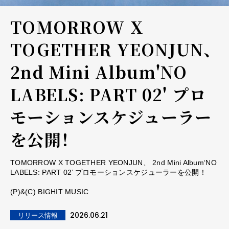
TOMORROW X
TOGETHER YEONJUN、
2nd Mini Album'NO
LABELS: PART 02' プロ
モーションスケジューラー
を公開！
TOMORROW X TOGETHER YEONJUN、 2nd Mini Album‘NO
LABELS: PART 02’ プロモーションスケジューラーを公開！
(P)&(C) BIGHIT MUSIC
2026.06.21
リリース情報