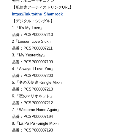
発売：ポニーキャニオン
【配信先アーティストリンクURL】
https://lnk.to/the_Shamrock
【デジタル・シングル】
1.「It's My Love」
品番：PCSP000007210
2「Loosen Love Sick」
品番：PCSP000007211
3.「My Yesterday」
品番：PCSP000007199
4.「Always I Love You」
品番：PCSP000007200
5.「冬の天使達 -Single Mix-」
品番：PCSP000007213
6.「恋のマリオネット」
品番：PCSP000007212
7.「Welcome Home Again」
品番：PCSP000007194
8.「La Pa Pa -Single Mix-」
品番：PCSP000007193