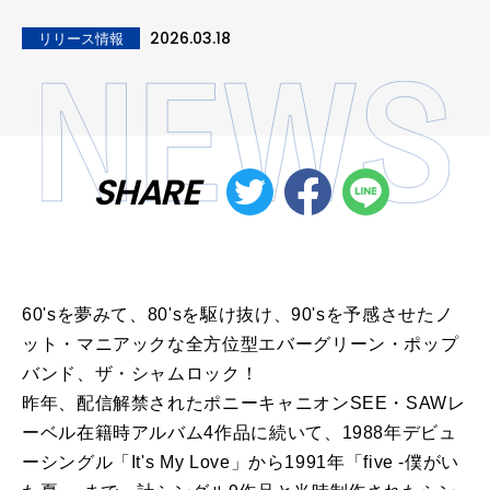
2026.03.18
リリース情報
SHARE
60'sを夢みて、80'sを駆け抜け、90'sを予感させたノ
ット・マニアックな全方位型エバーグリーン・ポップ
バンド、ザ・シャムロック！
昨年、配信解禁されたポニーキャニオンSEE・SAWレ
ーベル在籍時アルバム4作品に続いて、1988年デビュ
ーシングル「It's My Love」から1991年「five -僕がい