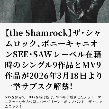
【the Shamrock】ザ・シャ
ムロック、ポニーキャニオ
ンSEE・SAWレーベル在籍
時のシングル9作品とMV9
作品が2026年3月18日より
一挙サブスク解禁！
60'sを夢みて、80'sを駆け抜け、90'sを予感させたノット・マ
ニアックな全方位型エバーグリーン・ポップバンド、ザ・シャ
ムロック！