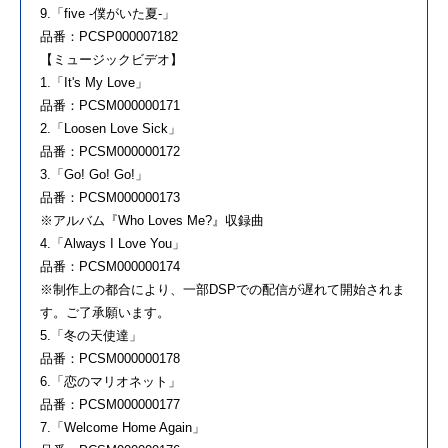
9.「five -僕がいた夏-」
品番：PCSP000007182
【ミュージックビデオ】
1.「It's My Love」
品番：PCSM000000171
2.「Loosen Love Sick」
品番：PCSM000000172
3.「Go! Go! Go!」
品番：PCSM000000173
※アルバム『Who Loves Me?』収録曲
4.「Always I Love You」
品番：PCSM000000174
※制作上の都合により、一部DSPでの配信が遅れて開始されま
す。ご了承願います。
5.「冬の天使達」
品番：PCSM000000178
6.「恋のマリオネット」
品番：PCSM000000177
7.「Welcome Home Again」