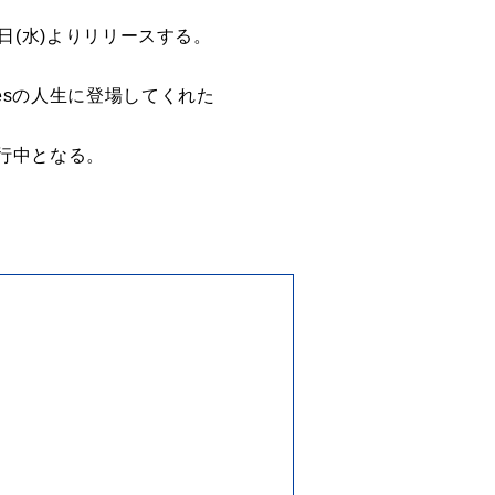
7日(水)よりリリースする。
lesの人生に登場してくれた
行中となる。