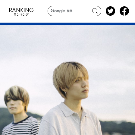
RANKING
ランキング
search