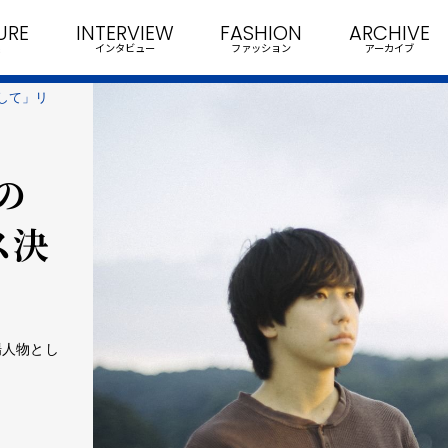
URE
INTERVIEW
FASHION
ARCHIVE
インタビュー
ファッション
アーカイブ
として」リ
生の
ス決
場人物とし