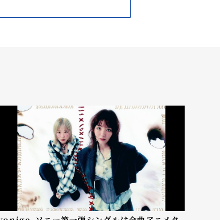
yonige、ソニー第一弾シングルは全曲アニメタ