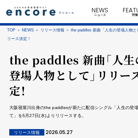
NEWS
FEAT
ニュース
特集
TOP
NEWS
リリース情報
the paddles 新曲「人生の登場人物
リース決定！
the paddles 新曲「人
登場人物として」リリー
定！
大阪寝屋川出身のthe paddlesが新たに配信シングル「人生の登
て」を5月27日(水)よりリリースする。
2026.05.27
リリース情報