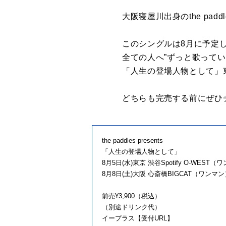
大阪寝屋川出身のthe pa
このシングルは8月に予定し
全ての人へ”ずっと歌って
「人生の登場人物として」
どちらも完売する前にぜひ
the paddles presents
「人生の登場人物として」
8月5日(水)東京 渋谷Spotify O-WEST（ワン
8月8日(土)大阪 心斎橋BIGCAT（ワンマン） O
前売¥3,900（税込）
（別途ドリンク代）
イープラス【受付URL】