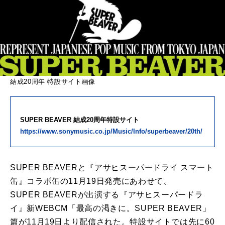
結成20周年 特設サイト画像
SUPER BEAVER 結成20周年特設サイト
https://www.sonymusic.co.jp/Music/Info/superbeaver/20th/
SUPER BEAVERと『アサヒスーパードライ スマート
缶』コラボ缶の11月19日発売にあわせて、
SUPER BEAVERが出演する『アサヒスーパードラ
イ』新WEBCM「最高の渇きに。SUPER BEAVER」
篇が11月19日より配信された。特設サイトでは先に60