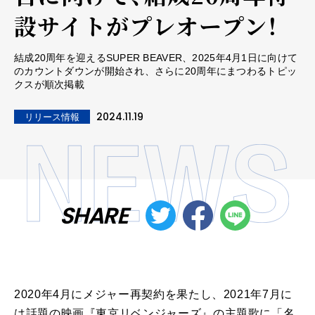
設サイトがプレオープン！
結成20周年を迎えるSUPER BEAVER、2025年4月1日に向けて
のカウントダウンが開始され、さらに20周年にまつわるトピッ
クスが順次掲載
2024.11.19
リリース情報
SHARE
2020年4月にメジャー再契約を果たし、2021年7月に
は話題の映画『東京リベンジャーズ』の主題歌に「名