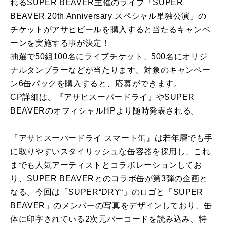
れるSUPER BEAVER主催のライブ「SUPER
BEAVER 20th Anniversary スペシャル単独公演」の
チケットがアサヒビールを購入すると当たるキャンペ
ーンを実施する事が決定！
抽選で50組100名にライブチケット、500名にオリジ
ナルタンブラーなどが当たります。対象のキャンペー
ン6缶パックを購入すると、応募ができます。
CP詳細は、『アサヒスーパードライ』やSUPER
BEAVERのオフィシャルHPより随時発表される。
『アサヒスーパードライ スマート缶』は若年層でも手
に取りやすいスタイリッシュな缶容器を採用し、これ
までも人気アーティストとコラボレーションしてお
り、SUPER BEAVERとのコラボ缶が第3弾の企画と
なる。今回は「SUPER“DRY“」のロゴと「SUPER
BEAVER」のメンバーの写真をデザインしており、缶
体に印字されている2次元バーコードを読み込み、特