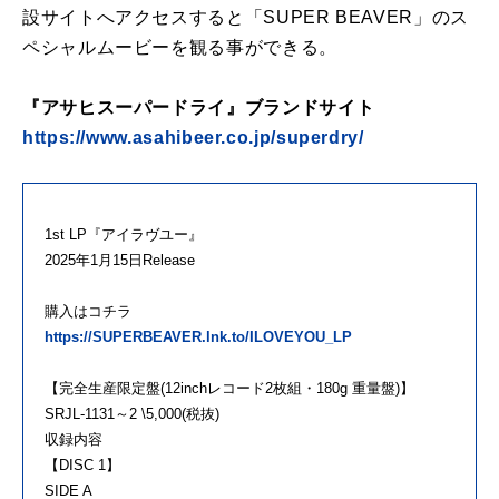
設サイトへアクセスすると「SUPER BEAVER」のス
ペシャルムービーを観る事ができる。
『アサヒスーパードライ』ブランドサイト
https://www.asahibeer.co.jp/superdry/
1st LP『アイラヴユー』
2025年1月15日Release
購入はコチラ
https://SUPERBEAVER.lnk.to/ILOVEYOU_LP
【完全生産限定盤(12inchレコード2枚組・180g 重量盤)】
SRJL-1131～2 \5,000(税抜)
収録内容
【DISC 1】
SIDE A