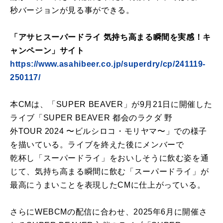
秒バージョンが見る事ができる。
「アサヒスーパードライ 気持ち高まる瞬間を実感！キ
ャンペーン」サイト
https://www.asahibeer.co.jp/superdry/cp/241119-
250117/
本CMは、「SUPER BEAVER」が9月21日に開催した
ライブ「SUPER BEAVER 都会のラクダ 野
外TOUR 2024 〜ビルシロコ・モリヤマ〜」での様子
を描いている。ライブを終えた後にメンバーで
乾杯し「スーパードライ」をおいしそうに飲む姿を通
じて、気持ち高まる瞬間に飲む「スーパードライ」が
最高にうまいことを表現したCMに仕上がっている。
さらにWEBCMの配信に合わせ、2025年6月に開催さ