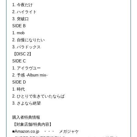
1. 今夜だけ
2. ハイライト
3. 突破口
SIDE B
1. mob
2. 自慢になりたい
3. パラドックス
【DISC 2】
SIDE C
1. アイラヴユー
2. 予感 -Album mix-
SIDE D
1. 時代
2. ひとりで生きていたならば
3. さよなら絶望
購入者特典情報
【対象店舗/特典内容】
■Amazon.co.jp ・・・ メガジャケ