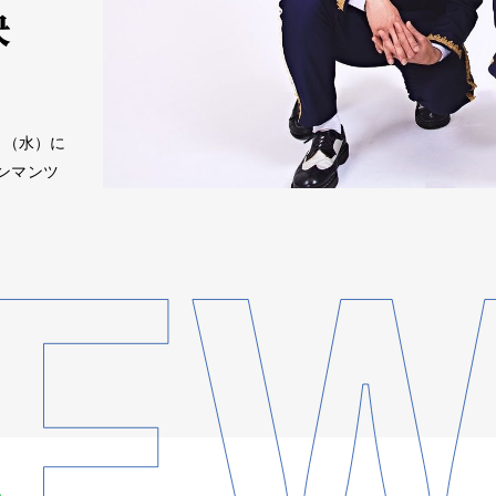
決
7日（水）に
ンマンツ