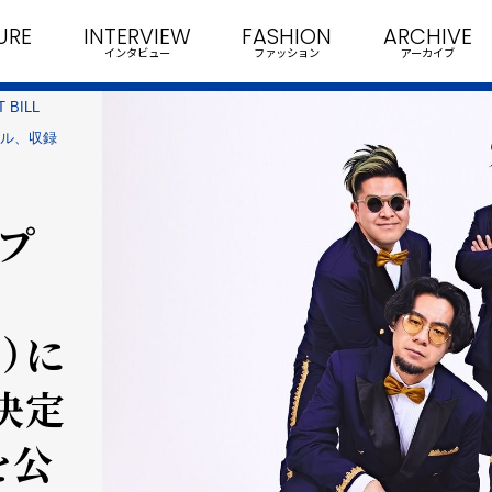
URE
INTERVIEW
FASHION
ARCHIVE
インタビュー
ファッション
アーカイブ
BILL
アル、収録
プ
水）に
決定
を公