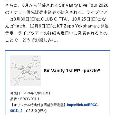
さらに、8月から開催されるSir Vanity Live Tour 2026
のチケット優先販売申込券が封入される。ライブツア
ーは8月30日(日)にCLUB CITTA'、10月25日(日)にな
んばHatch、12月6日(日)にKT Zepp Yokohamaで開催
予定。ライブツアーの詳細も近日中に発表されるとの
ことで、どうぞお楽しみに。
Sir Vanity 1st EP “puzzle”
発売日：2026年7月8日(水)
品番：BRCG.00111
【オリジナル特典付き店舗別限定盤】
https://lnk.to/BRCG-
00111_2
¥ 2,310 (税込)