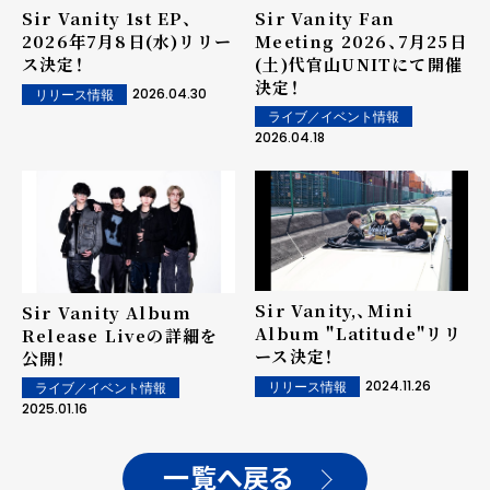
Sir Vanity 1st EP、
Sir Vanity Fan
2026年7月8日(水)リリー
Meeting 2026、7月25日
ス決定！
(土)代官山UNITにて開催
決定！
2026.04.30
リリース情報
ライブ／イベント情報
2026.04.18
Sir Vanity,、Mini
Sir Vanity Album
Album "Latitude"リリ
Release Liveの詳細を
ース決定！
公開！
2024.11.26
リリース情報
ライブ／イベント情報
2025.01.16
一覧へ戻る