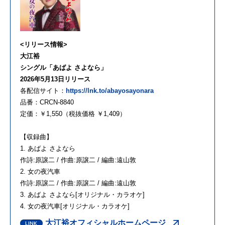
<リリース情報>
大江裕
シングル「あばよ さよなら」
2026年5月13日リリース
各配信サイト：
https://lnk.to/abayosayonara
品番：CRCN-8840
定価：￥1,550（税抜価格 ￥1,409）
【収録曲】
1. あばよ さよなら
作詩:原譲二 / 作曲:原譲二 / 編曲:遠山敦
2. 女の夜汽車
作詩:原譲二 / 作曲:原譲二 / 編曲:遠山敦
3. あばよ さよなら[オリジナル・カラオケ]
4. 女の夜汽車[オリジナル・カラオケ]
大江裕オフィシャルホームページ