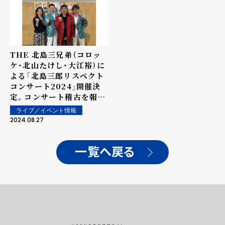
THE 北島三兄弟（コロッ
ケ・北山たけし・大江裕）に
よる「北島三郎リスペクト
コンサート2024」開催決
定。コンサート稽古を報道
陣に公開！
ライブ／イベント情報
2024.08.27
一覧へ戻る