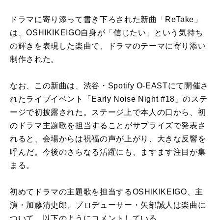
ドラマに寄り添って書き下ろされた新曲「ReTake」
は、OSHIKIKEIGO自身が「信じたい」という気持ち
の輝きを表現した楽曲で、ドラマのテーマに寄り添い
制作された。
なお、この新曲は、渋谷・Spotify O-EASTにて開催さ
れたライブイベント「Early Noise Night #18」のステ
ージで初披露された。ステージ上で本人の口から、初
のドラマ主題歌を担当することがサプライズで発表さ
れると、会場からは祝福の声が上がり、大きな反響を
呼んだ。今後のさらなる活躍にも、ますます注目が集
まる。
初めてドラマの主題歌を担当するOSHIKIKEIGO、主
演・加藤清史郎、プロデューサー・矢部誠人は楽曲に
ついて、以下のようにコメントしている。