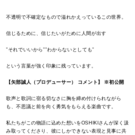
不透明で不確定なもので溢れかえっているこの世界。
信じるために、信じたいがために人間が出す
"それでいいから""わからないとしても"
という言葉が強く印象に残っています。
【矢部誠人（プロデューサー） コメント】 ※初公開
歌声と歌詞に宿る切なさに胸を締め付けられながら
も、不思議と前を向く勇気をもらえる楽曲です。
私たちがこの物語に込めた想いをOSHIKIさんが深く汲
み取ってくださり、彼にしかできない表現と見事に共