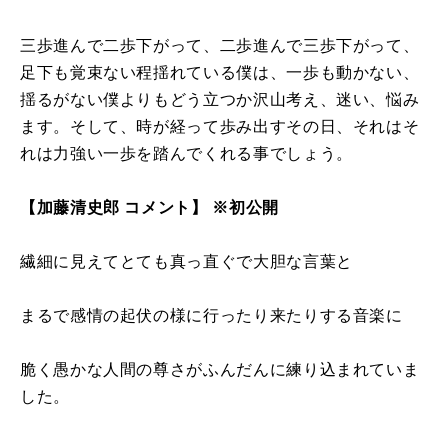
三歩進んで二歩下がって、二歩進んで三歩下がって、
足下も覚束ない程揺れている僕は、一歩も動かない、
揺るがない僕よりもどう立つか沢山考え、迷い、悩み
ます。そして、時が経って歩み出すその日、それはそ
れは力強い一歩を踏んでくれる事でしょう。
【加藤清史郎 コメント】 ※初公開
繊細に見えてとても真っ直ぐで大胆な言葉と
まるで感情の起伏の様に行ったり来たりする音楽に
脆く愚かな人間の尊さがふんだんに練り込まれていま
した。