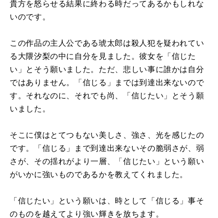
貴方を怒らせる結果に終わる時だってあるかもしれな
いのです。
この作品の主人公である琥太郎は殺人犯を疑われてい
る大隈汐梨の中に自分を見ました。彼女を「信じた
い」とそう願いました。ただ、悲しい事に誰かは自分
ではありません。「信じる」までは到達出来ないので
す。それなのに、それでも尚、「信じたい」とそう願
いました。
そこに僕はとてつもない美しさ、強さ、光を感じたの
です。「信じる」まで到達出来ないその脆弱さが、弱
さが、その揺れがより一層、「信じたい」という願い
がいかに強いものであるかを教えてくれました。
「信じたい」という願いは、時として「信じる」事そ
のものを越えてより強い輝きを放ちます。