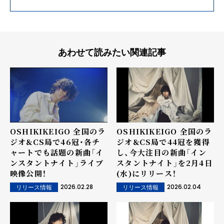
あわせて読みたい関連記事
OSHIKIKEIGO 全国のラ
OSHIKIKEIGO 全国のラ
ジオ&CS局で46冠・各チ
ジオ&CS局で44冠を獲得
ャートでも話題の新曲「イ
し、今大注目の新曲「イン
ンスタントナイト」ライブ
スタントナイト」を2月4日
映像公開！
(水)にリリース！
2026.02.28
2026.02.04
リリース情報
リリース情報