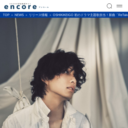
TOP
NEWS
リリース情報
OSHIKIKEIGO 初のドラマ主題歌担当！新曲「R