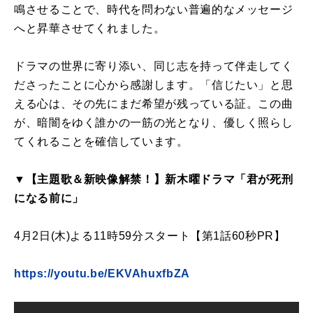
鳴させることで、時代を問わない普遍的なメッセージ
へと昇華させてくれました。
ドラマの世界に寄り添い、同じ志を持って伴走してく
ださったことに心から感謝します。「信じたい」と思
える心は、その先にまだ希望が残っている証。この曲
が、暗闇をゆく誰かの一筋の光となり、優しく照らし
てくれることを確信しています。
▼【主題歌＆新映像解禁！】新木曜ドラマ「君が死刑
になる前に」
4月2日(木)よる11時59分スタート【第1話60秒PR】
https://youtu.be/EKVAhuxfbZA