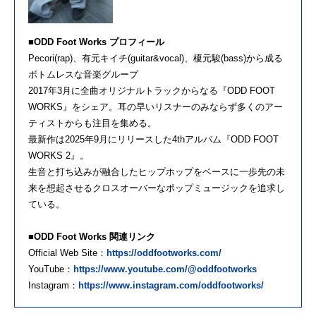
■ODD Foot Works プロフィール
Pecori(rap)、有元キイチ(guitar&vocal)、榎元駿(bass)から成る
ボトムレスな音楽グループ
2017年3月に全曲オリジナルトラックからなる『ODD FOOT
WORKS』をシェア。耳の早いリスナーのみならず多くのアー
ティストからも注目を集める。
最新作は2025年9月にリリースした4thアルバム『ODD FOOT
WORKS 2』。
生音と打ち込みが融合したヒップホップをベースに一歩先の未
来を想起させるクロスオーバーなポップミュージックを追求し
ている。
■ODD Foot Works 関連リンク
Official Web Site：
https://oddfootworks.com/
YouTube：
https://www.youtube.com/@oddfootworks
Instagram：
https://www.instagram.com/oddfootworks/