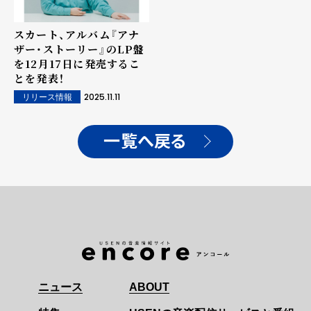
スカート、アルバム『アナ
ザー・ストーリー』のLP盤
を12月17日に発売するこ
とを発表！
2025.11.11
リリース情報
一覧へ戻る
ニュース
ABOUT