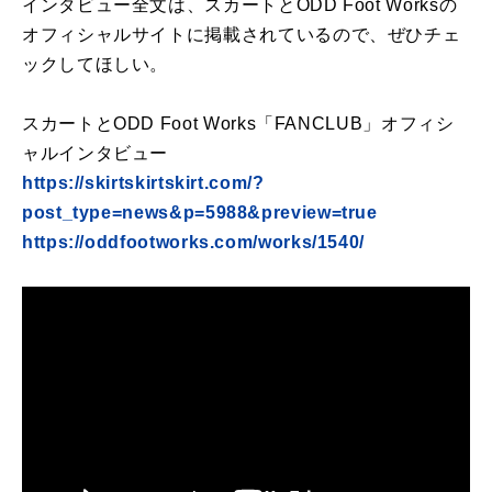
インタビュー全文は、スカートとODD Foot Worksの
オフィシャルサイトに掲載されているので、ぜひチェ
ックしてほしい。
スカートとODD Foot Works「FANCLUB」オフィシ
ャルインタビュー
https://skirtskirtskirt.com/?
post_type=news&p=5988&preview=true
https://oddfootworks.com/works/1540/