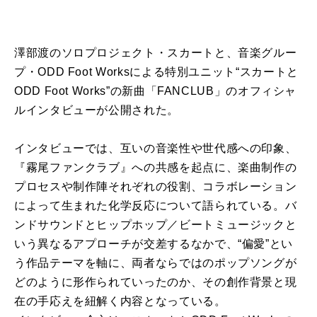
澤部渡のソロプロジェクト・スカートと、音楽グルー
プ・ODD Foot Worksによる特別ユニット“スカートと
ODD Foot Works”の新曲「FANCLUB」のオフィシャ
ルインタビューが公開された。
インタビューでは、互いの音楽性や世代感への印象、
『霧尾ファンクラブ』への共感を起点に、楽曲制作の
プロセスや制作陣それぞれの役割、コラボレーション
によって生まれた化学反応について語られている。バ
ンドサウンドとヒップホップ／ビートミュージックと
いう異なるアプローチが交差するなかで、“偏愛”とい
う作品テーマを軸に、両者ならではのポップソングが
どのように形作られていったのか、その創作背景と現
在の手応えを紐解く内容となっている。