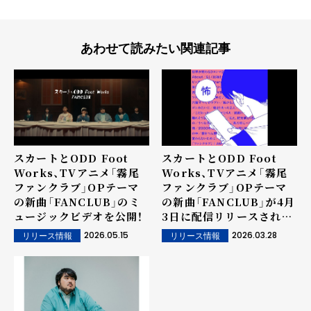
あわせて読みたい関連記事
スカートとODD Foot
スカートとODD Foot
Works、TVアニメ「霧尾
Works、TVアニメ「霧尾
ファンクラブ」OPテーマ
ファンクラブ」OPテーマ
の新曲「FANCLUB」のミ
の新曲「FANCLUB」が4月
ュージックビデオを公開！
3日に配信リリースされる
ことを発表！
2026.05.15
2026.03.28
リリース情報
リリース情報