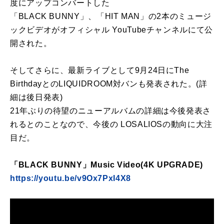
度にアップコンバートした
「BLACK BUNNY」、「HIT MAN」の2本のミュージ
ックビデオがオフィシャル YouTubeチャンネルにて公
開された。
そしてさらに、最新ライブとして9⽉24⽇にThe
BirthdayとのLIQUIDROOM対バンも発表された。(詳
細は後⽇発表)
21年ぶりの待望のニューアルバムの詳細は今後発表さ
れるとのことなので、今後の LOSALIOSの動向に⼤注
⽬だ。
「BLACK BUNNY」Music Video(4K UPGRADE)
https://youtu.be/v9Ox7PxI4X8