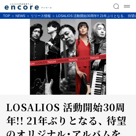
TOP
NEWS
リリース情報
LOSALIOS 活動開始30周年!! 21年ぶりとな
LOSALIOS 活動開始30周
年!! 21年ぶりとなる、 待望
のオリジナル・アルバムを