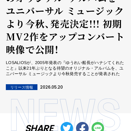
ユニバーサル ミュージック
より今秋、発売決定!!! 初期
MV2作をアップコンバート
映像で公開！
LOSALIOSが、2005年発表の『ゆうれい船⻑がハナシてくれた
こと』以来21年ぶりとなる待望のオリジナル・アルバムを、ユ
ニバーサル ミュージックより今秋発売することが発表された
2026.05.20
リリース情報
SHARE