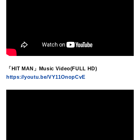
「HIT MAN」Music Video(FULL HD)
https://youtu.be/VY11OnopCvE