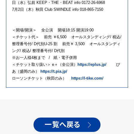
⽇（⽔）弘前 KEEP・THE・BEAT info 0172-26-6968
7⽉2⽇（⽊）秋⽥ Club SWINDLE info 018-865-7150
＜開場/開演＞ 全公演 開場18:15 開演19:00
＜チケット代＞ 前売 ￥6,500 オールスタンディング/ 税込/
整理番号付/ D代別U-25 割 前売￥ 3,500 オールスタンディ
ング/ 税込/ 整理番号付/ D代別
※お⼀⼈様4枚まで / 紙・電⼦併⽤
＜チケット取り扱い＞ e＋（全公演）
https://eplus.jp/
ぴ
あ（盛岡のみ）
https://t.pia.jp/
ローソンチケット（秋⽥のみ）
https://l-tike.com/
一覧へ戻る