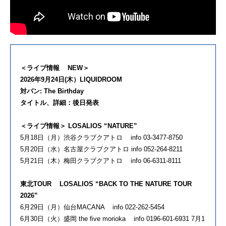
＜ライブ情報 NEW＞
2026年9⽉24⽇(⽊）LIQUIDROOM
対バン: The Birthday
タイトル、詳細：後⽇発表
＜ライブ情報＞ LOSALIOS “NATURE”
5⽉18⽇（⽉）渋⾕クラブクアトロ info 03-3477-8750
5⽉20⽇（⽔）名古屋クラブクアトロ info 052-264-8211
5⽉21⽇（⽊）梅⽥クラブクアトロ info 06-6311-8111
東北TOUR LOSALIOS “BACK TO THE NATURE TOUR
2026”
6⽉29⽇（⽉）仙台MACANA info 022-262-5454
6⽉30⽇（⽕）盛岡 the ﬁve morioka info 0196-601-6931 7⽉1