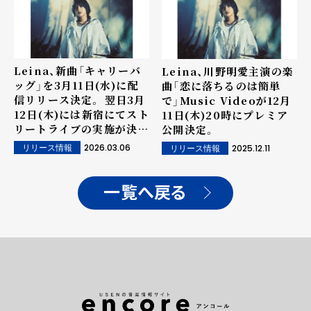
Leina、新曲「キャリーバ
Leina、川野明愛主演の楽
ッグ」を3月11日(水)に配
曲「恋に落ちるのは簡単
信リリース決定。 翌日3月
で」Music Videoが12月
12日(木)には新宿にてスト
11日(木)20時にプレミア
リートライブの実施が決
公開決定。
定。
2026.03.06
2025.12.11
リリース情報
リリース情報
一覧へ戻る