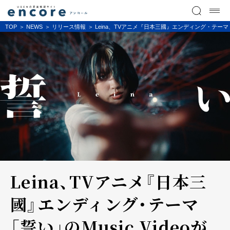
TOP
NEWS
リリース情報
Leina、TVアニメ『日本三國』エンディング・テーマ「誓
Leina、TVアニメ『日本三
國』エンディング・テーマ
「誓い」のMusic Videoが