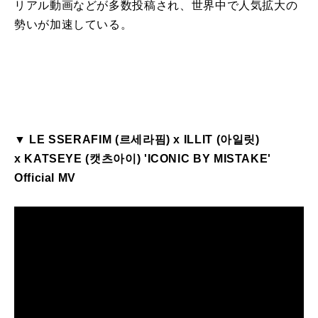
リアル動画などが多数投稿され、世界中で人気拡大の
勢いが加速している。
▼
LE
SSERAFIM
(르세라핌) x
ILLIT
(아일릿)
x
KATSEYE
(캣츠아이) '
ICONIC
BY
MISTAKE
'
Official MV