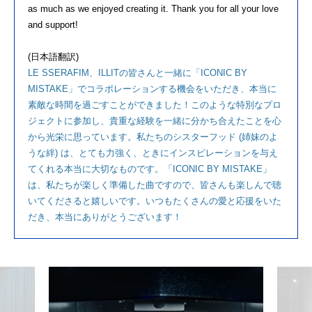
as much as we enjoyed creating it. Thank you for all your love
and support!
(日本語翻訳)
LE SSERAFIM、ILLITの皆さんと一緒に「ICONIC BY
MISTAKE」でコラボレーションする機会をいただき、本当に
素敵な時間を過ごすことができました！このような特別なプロ
ジェクトに参加し、貴重な経験を一緒に分かち合えたことを心
から光栄に思っています。私たちのシスターフッド (姉妹のよ
うな絆) は、とても力強く、ときにインスピレーションを与え
てくれる本当に大切なものです。「ICONIC BY MISTAKE」
は、私たちが楽しく準備した曲ですので、皆さんも楽しんで聴
いてくださると嬉しいです。いつもたくさんの愛と応援をいた
だき、本当にありがとうございます！