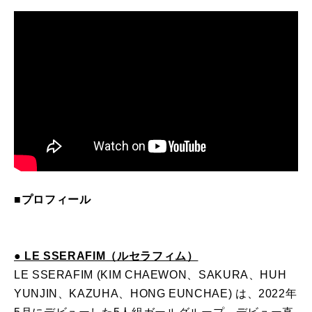
■プロフィール
● LE SSERAFIM（ルセラフィム）
LE SSERAFIM (KIM CHAEWON、SAKURA、HUH
YUNJIN、KAZUHA、HONG EUNCHAE) は、2022年