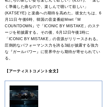
私たちの新しい姿も楽しんで欲しい」(ILLIT)、「楽し
く準備した曲なので、楽しんで聴いて欲しい」
(KATSEYE) と楽曲への期待を高めた。彼女たちは、6
月11日 午後6時、韓国の音楽番組Mnet『M
COUNTDOWN』で「ICONIC BY MISTAKE」のステ
ージを初披露する。その後、6月12日午後1時に
「ICONIC BY MISTAKE」の音源がリリースされる。
圧倒的なパフォーマンス力を誇る3組が披露する強力
な『ガールパワー』に世界中から期待が寄せられてい
る。
【アーティストコメント全文】