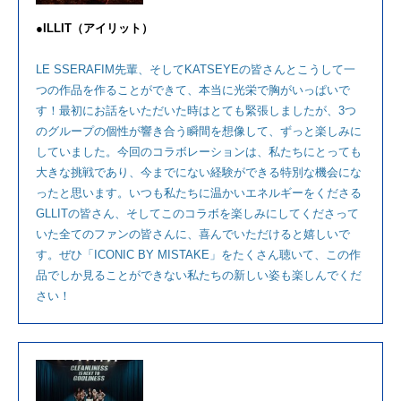
●ILLIT（アイリット）
LE SSERAFIM先輩、そしてKATSEYEの皆さんとこうして一
つの作品を作ることができて、本当に光栄で胸がいっぱいで
す！最初にお話をいただいた時はとても緊張しましたが、3つ
のグループの個性が響き合う瞬間を想像して、ずっと楽しみに
していました。今回のコラボレーションは、私たちにとっても
大きな挑戦であり、今までにない経験ができる特別な機会にな
ったと思います。いつも私たちに温かいエネルギーをくださる
GLLITの皆さん、そしてこのコラボを楽しみにしてくださって
いた全てのファンの皆さんに、喜んでいただけると嬉しいで
す。ぜひ「ICONIC BY MISTAKE」をたくさん聴いて、この作
品でしか見ることができない私たちの新しい姿も楽しんでくだ
さい！