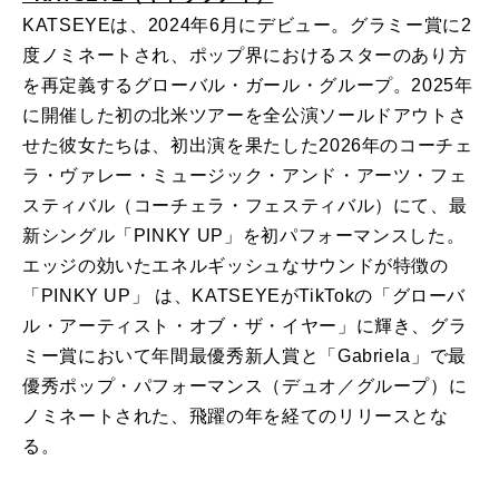
KATSEYEは、2024年6月にデビュー。グラミー賞に2
度ノミネートされ、ポップ界におけるスターのあり方
を再定義するグローバル・ガール・グループ。2025年
に開催した初の北米ツアーを全公演ソールドアウトさ
せた彼女たちは、初出演を果たした2026年のコーチェ
ラ・ヴァレー・ミュージック・アンド・アーツ・フェ
スティバル（コーチェラ・フェスティバル）にて、最
新シングル「PINKY UP」を初パフォーマンスした。
エッジの効いたエネルギッシュなサウンドが特徴の
「PINKY UP」 は、KATSEYEがTikTokの「グローバ
ル・アーティスト・オブ・ザ・イヤー」に輝き、グラ
ミー賞において年間最優秀新人賞と「Gabriela」で最
優秀ポップ・パフォーマンス（デュオ／グループ）に
ノミネートされた、飛躍の年を経てのリリースとな
る。