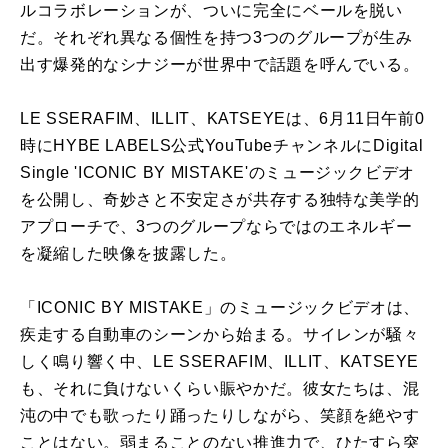
ルコラボレーションが、ついに完全にベールを脱い
だ。それぞれ異なる個性を持つ3つのグループが生み
出す爆発的なシナジーが世界中で話題を呼んでいる。
LE SSERAFIM、ILLIT、KATSEYEは、6月11日午前0
時にHYBE LABELS公式YouTubeチャンネルにDigital
Single 'ICONIC BY MISTAKE'のミュージックビデオ
を公開し、奇妙さと不安定さが共存する独特な美学的
アプローチで、3つのグループならではのエネルギー
を凝縮した映像を披露した。
「ICONIC BY MISTAKE」のミュージックビデオは、
疾走する自動車のシーンから始まる。サイレンが騒々
しく鳴り響く中、LE SSERAFIM、ILLIT、KATSEYE
も、それに負けないくらい賑やかだ。彼女たちは、混
沌の中でも歌ったり踊ったりしながら、笑顔を絶やす
ことはない。弱まることのない推進力で、ひたすら突