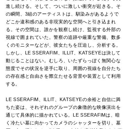
進し続ける。そして、ついに激しい衝突が起きる。そ
の瞬間、3組のアーティストは、馴染みがあるようで
どこか違和感のある非現実的な空間へと引き込まれ
る。その空間は、誰かを観察し続け、監視する外部の
視線で囲まれていた。警察の追跡や厳重な警備、数多
くのモニターなどが、彼女たちを圧迫し、分析する。
しかし、LE SSERAFIM、ILLIT、KATSEYEは決して
動じることはない。むしろ、いたずらっぽく無関心な
態度でその状況を逆手に取り、周囲の視線を自分たち
の存在感と自由さを際立たせる背景や装置として利用
する。
LE SSERAFIM、ILLIT、KATSEYEの余裕と自信に満
ちた姿は、それぞれのグループの象徴的な映像演出を
通じて具体的に描かれている。LE SSERAFIMは、暗
く冷たい墓に向かってカメラのシャッターを切り、墓