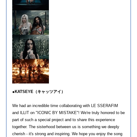
●KATSEYE（キャッツアイ）
We had an incredible time collaborating with LE SSERAFIM
and ILLIT on "ICONIC BY MISTAKE"! We're truly honored to be
part of such a special project and to share this experience
together. The sisterhood between us is something we deeply
cherish - it's strong and inspiring. We hope you enjoy the song