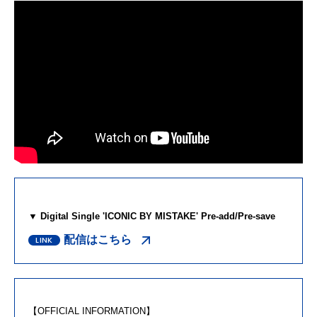
▼
Digital
Single
'
ICONIC
BY
MISTAKE
' Pre-add/Pre-save
配信はこちら
【OFFICIAL INFORMATION】