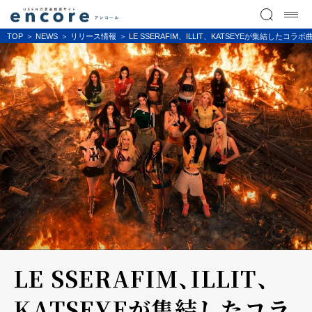
TOP
NEWS
リリース情報
LE SSERAFIM、ILLIT、KATSEYEが集結したコ
LE SSERAFIM、ILLIT、
KATSEYEが集結したコラ