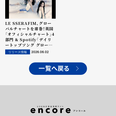
LE SSERAFIM、グロー
バルチャートを席巻！英国
「オフィシャルチャート」4
部門 & Spotify「デイリ
ートップソング グローバ
ル」にチャートイン！...新
2026.06.02
リリース情報
曲「BOOMPALA」がSNS
チャレンジで話題！音源を
使用したコンテンツは8万
一覧へ戻る
件以上！