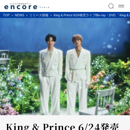
TOP
NEWS
リリース情報
King & Prince 6/24発売ライブBlu-ray・DVD 「Ki
King & Prince 6/24発売