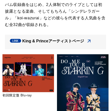
バム収録曲をはじめ、2人体制でのライブとしては初
披露となる楽曲、そしてもちろん「シンデレラガー
ル」「koi-wazurai」などの彼らを代表する人気曲を含
む全32曲が収録される。
King & Princeアーティストページ
初回限定盤 Blu-ray