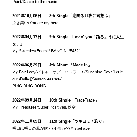
Paint/Dance to the music
2021年10月06日 8th Single「恋降る月夜に君想ふ」
泣き笑い/You are my hero
2022年04月13日 9th Single「Lovin’ you / 踊るように人生
を。」
My Sweeties/Endroll/ BANGIN!!/54321
2022年06月29日 4th Album「Made in」
My Fair Lady/バトル・オブ・バトラー！/Sunshine Days/Let it
out /Doll/桜Season -restart-/
RING DING DONG
2022年09月14日 10th Single「TraceTrace」
My Treasures/Super Positive!!/秋空
2022年11月09日 11th Single「ツキヨミ / 彩り」
明日は明日の風が吹く/オモカゲ/Misbehave