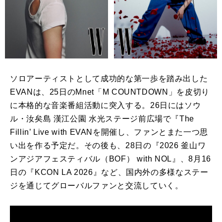
ソロアーティストとして成功的な第一歩を踏み出した
EVANは、25日のMnet「M COUNTDOWN」を皮切り
に本格的な音楽番組活動に突入する。26日にはソウ
ル・汝矣島 漢江公園 水光ステージ前広場で『The
Fillin’ Live with EVANを開催し、ファンとまた一つ思
い出を作る予定だ。その後も、28日の『2026 釜山ワ
ンアジアフェスティバル（BOF） with NOL』、8月16
日の『KCON LA 2026』など、国内外の多様なステー
ジを通じてグローバルファンと交流していく。