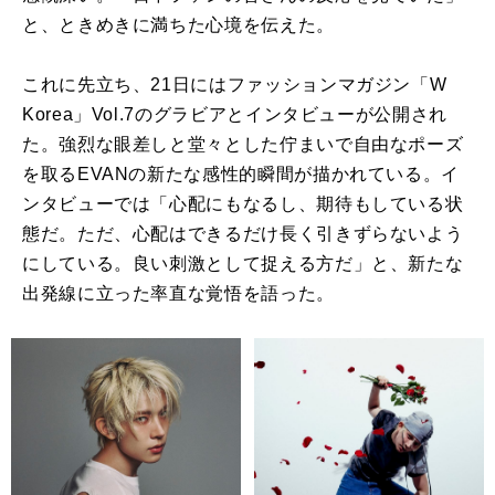
と、ときめきに満ちた心境を伝えた。
これに先立ち、21日にはファッションマガジン「W
Korea」Vol.7のグラビアとインタビューが公開され
た。強烈な眼差しと堂々とした佇まいで自由なポーズ
を取るEVANの新たな感性的瞬間が描かれている。イ
ンタビューでは「心配にもなるし、期待もしている状
態だ。ただ、心配はできるだけ長く引きずらないよう
にしている。良い刺激として捉える方だ」と、新たな
出発線に立った率直な覚悟を語った。