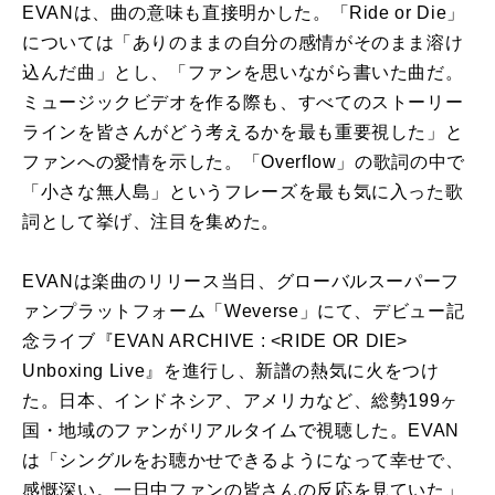
EVANは、曲の意味も直接明かした。「Ride or Die」
については「ありのままの自分の感情がそのまま溶け
込んだ曲」とし、「ファンを思いながら書いた曲だ。
ミュージックビデオを作る際も、すべてのストーリー
ラインを皆さんがどう考えるかを最も重要視した」と
ファンへの愛情を示した。「Overflow」の歌詞の中で
「小さな無人島」というフレーズを最も気に入った歌
詞として挙げ、注目を集めた。
EVANは楽曲のリリース当日、グローバルスーパーフ
ァンプラットフォーム「Weverse」にて、デビュー記
念ライブ『EVAN ARCHIVE : <RIDE OR DIE>
Unboxing Live』を進行し、新譜の熱気に火をつけ
た。日本、インドネシア、アメリカなど、総勢199ヶ
国・地域のファンがリアルタイムで視聴した。EVAN
は「シングルをお聴かせできるようになって幸せで、
感慨深い。一日中ファンの皆さんの反応を見ていた」