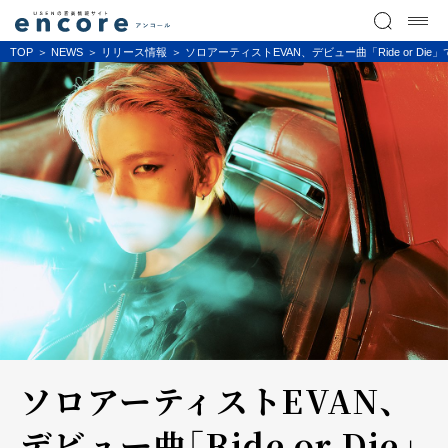
TOP
NEWS
リリース情報
ソロアーティストEVAN、デビュー曲「Ride or 
ソロアーティストEVAN、
デビュー曲「Ride or Die」