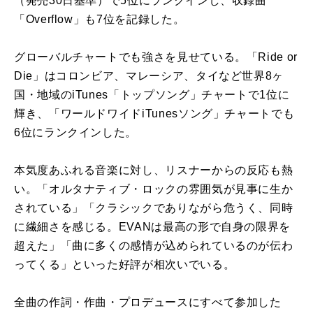
（発売30日基準）で5位にランクインし、収録曲
「Overflow」も7位を記録した。
グローバルチャートでも強さを見せている。「Ride or
Die」はコロンビア、マレーシア、タイなど世界8ヶ
国・地域のiTunes「トップソング」チャートで1位に
輝き、「ワールドワイドiTunesソング」チャートでも
6位にランクインした。
本気度あふれる音楽に対し、リスナーからの反応も熱
い。「オルタナティブ・ロックの雰囲気が見事に生か
されている」「クラシックでありながら危うく、同時
に繊細さを感じる。EVANは最高の形で自身の限界を
超えた」「曲に多くの感情が込められているのが伝わ
ってくる」といった好評が相次いでいる。
全曲の作詞・作曲・プロデュースにすべて参加した