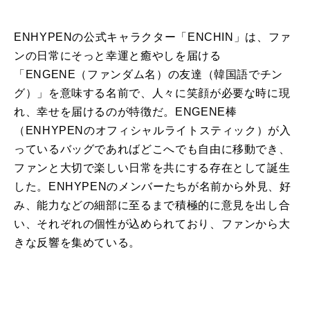
ENHYPENの公式キャラクター「ENCHIN」は、ファ
ンの日常にそっと幸運と癒やしを届ける
「ENGENE（ファンダム名）の友達（韓国語でチン
グ）」を意味する名前で、人々に笑顔が必要な時に現
れ、幸せを届けるのが特徴だ。ENGENE棒
（ENHYPENのオフィシャルライトスティック）が入
っているバッグであればどこへでも自由に移動でき、
ファンと大切で楽しい日常を共にする存在として誕生
した。ENHYPENのメンバーたちが名前から外見、好
み、能力などの細部に至るまで積極的に意見を出し合
い、それぞれの個性が込められており、ファンから大
きな反響を集めている。