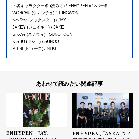
・各キャラクター名 (読み方) / ENHYPENメンバー名
WONCHU (ウォンチュ) / JUNGWON
NoxStar (ノックスター) / JAY
JAKEY (ジェイキー) / JAKE
SnoWe (スノウィ) / SUNGHOON
KISHU (キシュ) / SUNOO
PU-NI (ピューニ) / NI-KI
あわせて読みたい関連記事
ENHYPEN JAY、
ENHYPEN、「ASEA」で2