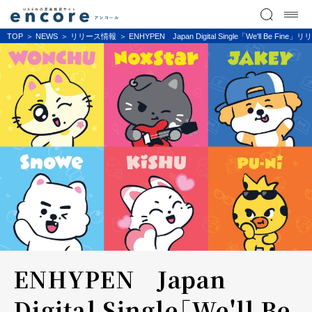
TOP
NEWS
リリース情報
ENHYPEN Japan Digital Single「We'll Be Fin
ENHYPEN Japan
Digital Single「We'll Be