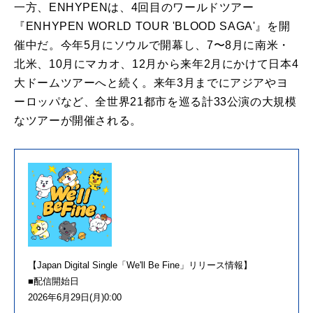
一方、ENHYPENは、4回目のワールドツアー
『ENHYPEN WORLD TOUR 'BLOOD SAGA'』を開
催中だ。今年5月にソウルで開幕し、7〜8月に南米・
北米、10月にマカオ、12月から来年2月にかけて日本4
大ドームツアーへと続く。来年3月までにアジアやヨ
ーロッパなど、全世界21都市を巡る計33公演の大規模
なツアーが開催される。
【Japan Digital Single「We'll Be Fine」リリース情報】
■配信開始日
2026年6月29日(月)0:00