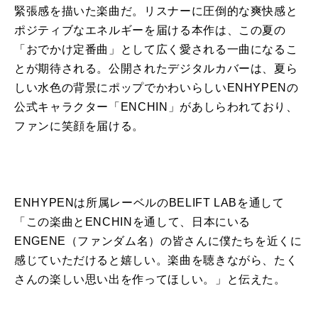
緊張感を描いた楽曲だ。リスナーに圧倒的な爽快感と
ポジティブなエネルギーを届ける本作は、この夏の
「おでかけ定番曲」として広く愛される一曲になるこ
とが期待される。公開されたデジタルカバーは、夏ら
しい水色の背景にポップでかわいらしいENHYPENの
公式キャラクター「ENCHIN」があしらわれており、
ファンに笑顔を届ける。
ENHYPENは所属レーベルのBELIFT LABを通して
「この楽曲とENCHINを通して、日本にいる
ENGENE（ファンダム名）の皆さんに僕たちを近くに
感じていただけると嬉しい。楽曲を聴きながら、たく
さんの楽しい思い出を作ってほしい。」と伝えた。