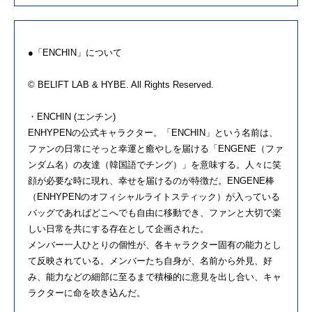
●「ENCHIN」について
© BELIFT LAB & HYBE. All Rights Reserved.
・ENCHIN (エンチン)
ENHYPENの公式キャラクター。「ENCHIN」という名前は、
ファンの日常にそっと幸運と癒やしを届ける「ENGENE（ファ
ンダム名）の友達（韓国語でチング）」を意味する。人々に笑
顔が必要な時に現れ、幸せを届けるのが特徴だ。ENGENE棒
（ENHYPENのオフィシャルライトスティック）が入っている
バッグであればどこへでも自由に移動でき、ファンと大切で楽
しい日常を共にする存在として企画された。
メンバー一人ひとりの個性が、各キャラクター固有の能力とし
て反映されている。メンバーたち自身が、名前から外見、好
み、能力などの細部に至るまで積極的に意見を出し合い、キャ
ラクターに命を吹き込んだ。