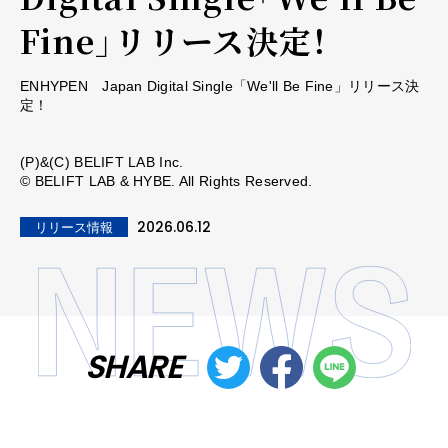
Fine」リリース決定！
ENHYPEN Japan Digital Single「We'll Be Fine」リリース決
定！
(P)&(C) BELIFT LAB Inc.
© BELIFT LAB & HYBE. All Rights Reserved.
2026.06.12
リリース情報
SHARE