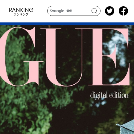
RANKING
ランキング
search