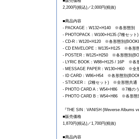
■販売価格
2,200円(税込)／2,000円(税抜)
■商品内容
- PACKAGE：W132×H140 ※各形態別
- PHOTOPACK：W100×H135 (7種
- CD-R：W120×H120 ※各形態別(BO
- CD ENVELOPE：W135×H125 ※
- POSTER：W125×H250 ※各形態別(
- LYRIC BOOK：W88×H125 / 16P
- MESSAGE PAPER：W130×H60 ※
- ID CARD：W86×H54 ※各形態別(B
- STICKER： (2種セット) ※全形態共通
- PHOTO CARD A：W54×H86 ※7
- PHOTO CARD B：W54×H86 ※各
『THE SIN : VANISH (Weverse Albums ve
■販売価格
1,870円(税込)／1,700円(税抜)
■商品内容