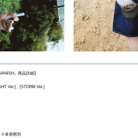
N : VANISH』商品詳細】
T Ver.]、[STORM Ver.]
ADS ※各形態別