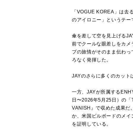
「VOGUE KOREA」
のアイロニー」というテー
傘を差して空を見上げるJ
前でクールな眼差しをカメ
プの旅情がそのまま伝わっ
ろなく発揮した。
JAYのさらに多くのカット
一方、JAYが所属するENHY
日〜2026年5月25日）の「To
VANISH』で収めた成果
か、米国ビルボードのメインア
を証明している。