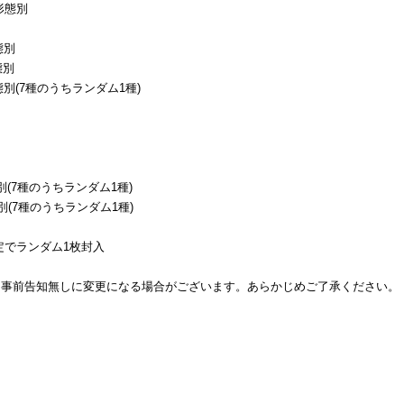
各形態別
態別
態別
各形態別(7種のうちランダム1種)
形態別(7種のうちランダム1種)
形態別(7種のうちランダム1種)
量限定でランダム1枚封入
り事前告知無しに変更になる場合がございます。あらかじめご了承ください。