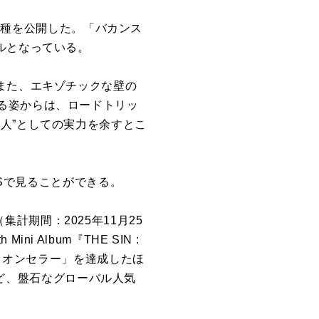
ー3種を公開した。「バカンス
ルとなっている。
また、エキゾチックな壁の
る姿からは、ロードトリッ
人”としての実力を余すとこ
NSで見ることができる。
（集計期間：2025年11月25
ni Album『THE SIN :
ミリオンセラー」を達成したほ
るなど、盤石なグローバル人気