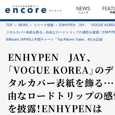
NEWS
FEAT
ニュース
特集
TOP
NEWS
リリース情報
ENHYPEN JAY、「VOGUE KOR
ジタルカバー表紙を飾る···自由なロードトリップの感性を披露！ENHYP
Billboard JAPAN上半期チャート「Top Albums Sales」4位を記録
ENHYPEN JAY、
「VOGUE KOREA」の
タルカバー表紙を飾る··
由なロードトリップの感
を披露！ENHYPENは