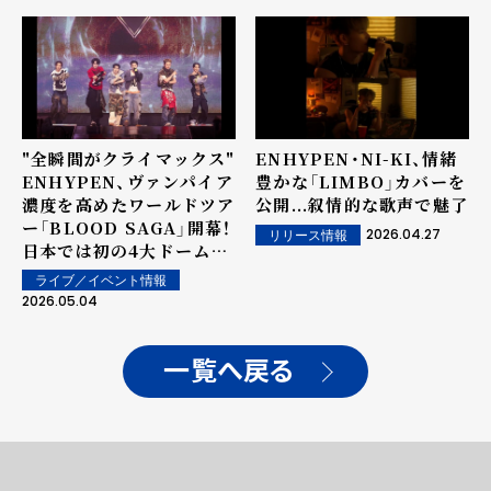
"全瞬間がクライマックス"
ENHYPEN・NI-KI、情緒
ENHYPEN、ヴァンパイア
豊かな「LIMBO」カバーを
濃度を高めたワールドツア
公開...叙情的な歌声で魅了
ー「BLOOD SAGA」開幕！
2026.04.27
リリース情報
日本では初の4大ドームツ
アー開催へ
ライブ／イベント情報
2026.05.04
一覧へ戻る