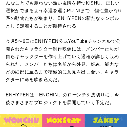
んなことでも厭わない熱い友情を持つKISHU、正しい
選択ができるよう幸運を運ぶPU-NIまで、個性豊かな6
匹の動物たちが集まり、ENHYPENの新たなシンボル
として定着することが期待される。
今月5〜6日にENHYPEN公式YouTubeチャンネルで公
開されたキャラクター制作映像には、メンバーたちが
自らキャラクターを作り上げていく過程が詳しく収め
られた。メンバーたちは名前から外見、好み、能力な
どの細部に至るまで積極的に意見を出し合い、キャラ
クターに命を吹き込んだ。
ENHYPENは「ENCHIN」のローンチを皮切りに、今
後さまざまなプロジェクトを展開していく予定だ。