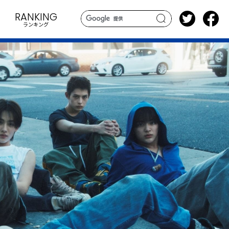
RANKING
ランキング
search