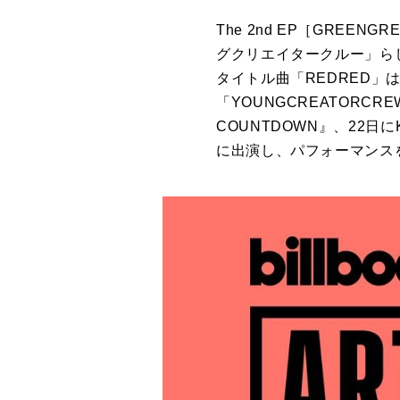
The 2nd EP［GREENG
グクリエイタークルー」ら
タイトル曲「REDRED
「YOUNGCREATORCR
COUNTDOWN』、22日
に
に
出演し、パフォーマンス