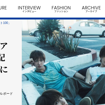
URE
INTERVIEW
FASHION
ARCHIVE
インタビュー
ファッション
アーカイブ
ト100」
「ア
記
位に
ビルボード