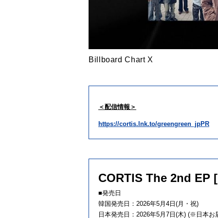
Billboard Chart X
＜配信情報＞
https://
cortis
.lnk.to/greengreen_jpPR
CORTIS The 2nd EP
■発売日
韓国発売日：2026年5月4日(月・祝)
日本発売日：2026年5月7日(木) (※日本お