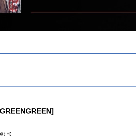
 [GREENGREEN]
届け日)