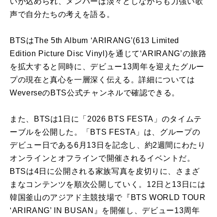
いが込められ、メンバーは淡々としながらも力強い歌
声で自分たちの考えを語る。
BTSはThe 5th Album ‘ARIRANG’(613 Limited
Edition Picture Disc Vinyl)を通じて‘ARIRANG’の旅路
を拡大すると同時に、デビュー13周年を迎えたグルー
プの現在と真心を一層深く伝える。詳細については
WeverseのBTS公式チャンネルで確認できる。
また、BTSは1日に「2026 BTS FESTA」のタイムテ
ーブルを公開した。「BTS FESTA」は、グループの
デビュー日である6月13日を記念し、約2週間にわたり
オンラインとオフラインで開催されるイベントだ。
BTSは4日に公開される家族写真を皮切りに、さまざ
まなコンテンツを順次公開していく。12日と13日には
韓国釜山のアジアド主競技場で『BTS WORLD TOUR
‘ARIRANG’ IN BUSAN』を開催し、デビュー13周年