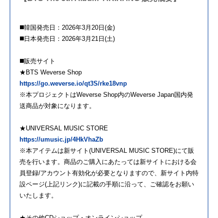
◼️韓国発売日：2026年3月20日(金)
◼️日本発売日：2026年3月21日(土)
◼️販売サイト
★BTS Weverse Shop
https://go.weverse.io/qt3S/rke18vnp
※本プロジェクトはWeverse Shop内のWeverse Japan国内発
送商品が対象になります。
★UNIVERSAL MUSIC STORE
https://umusic.jp/4HkVhaZb
※本アイテムは新サイト(UNIVERSAL MUSIC STORE)にて販
売を行います。商品のご購入にあたっては新サイトにおける会
員登録/アカウント有効化が必要となりますので、新サイト内特
設ページ(上記リンク)に記載の手順に沿って、ご確認をお願い
いたします。
★その他CDショップ・オンラインショップ