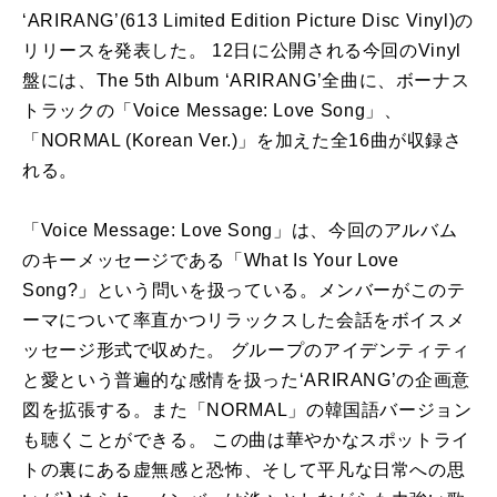
‘ARIRANG’(613 Limited Edition Picture Disc Vinyl)の
リリースを発表した。 12日に公開される今回のVinyl
盤には、The 5th Album ‘ARIRANG’全曲に、ボーナス
トラックの「Voice Message: Love Song」、
「NORMAL (Korean Ver.)」を加えた全16曲が収録さ
れる。
「Voice Message: Love Song」は、今回のアルバム
のキーメッセージである「What Is Your Love
Song?」という問いを扱っている。メンバーがこのテ
ーマについて率直かつリラックスした会話をボイスメ
ッセージ形式で収めた。 グループのアイデンティティ
と愛という普遍的な感情を扱った‘ARIRANG’の企画意
図を拡張する。また「NORMAL」の韓国語バージョン
も聴くことができる。 この曲は華やかなスポットライ
トの裏にある虚無感と恐怖、そして平凡な日常への思