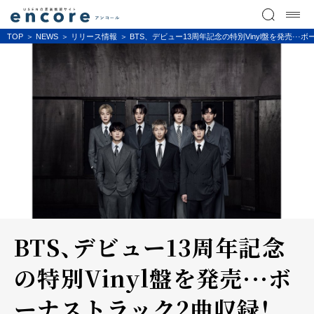
TOP
NEWS
リリース情報
BTS、デビュー13周年記念の特別Vinyl盤を発売··
BTS、デビュー13周年記念
の特別Vinyl盤を発売···ボ
ーナストラック2曲収録！