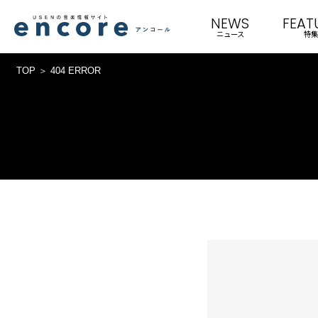
NEWS
FEAT
ニュース
特集
TOP
404 ERROR