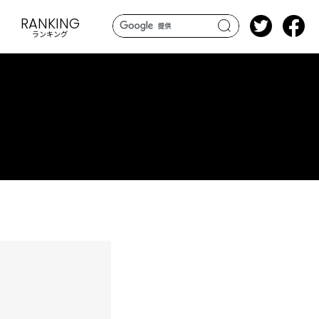
RANKING
ランキング
search