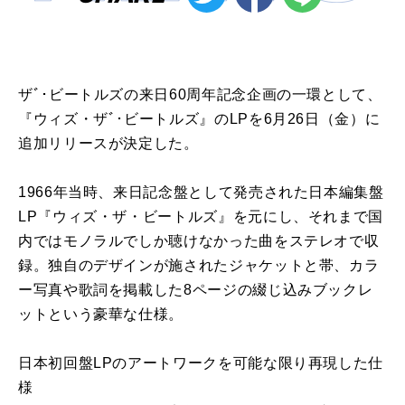
ザﾞ･ビートルズの来日60周年記念企画の一環として、
『ウィズ・ザﾞ･ビートルズ』のLPを6月26日（金）に
追加リリースが決定した。
1966年当時、来日記念盤として発売された日本編集盤
LP『ウィズ・ザ・ビートルズ』を元にし、それまで国
内ではモノラルでしか聴けなかった曲をステレオで収
録。独自のデザインが施されたジャケットと帯、カラ
ー写真や歌詞を掲載した8ページの綴じ込みブックレ
ットという豪華な仕様。
日本初回盤LPのアートワークを可能な限り再現した仕
様