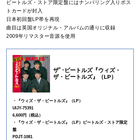
ビートルズ・ストア限定盤にはナンバリング入りポス
トカードが封入
日本初回盤LP帯を再現
曲目は英国オリジナル・アルバムの通りに収録
2009年リマスター音源を使用
ザﾞ･ビートルズ『ウィズ・
ザ・ビートルズ』（LP）
・『ウィズ・ザ・ビートルズ』（LP）
UIJY-75391
6,600円（税込）
・『ウィズ・ザ・ビートルズ』（LP）ビートルズ・ストア限定
盤
PDJT-1081