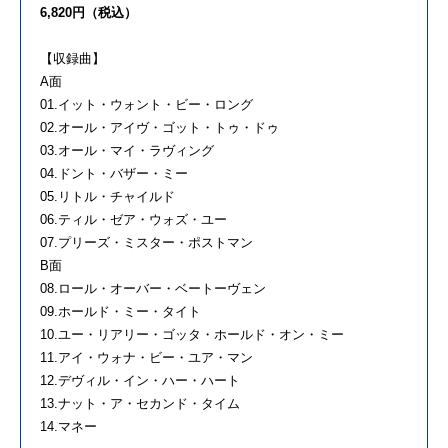
6,820円（税込）
【収録曲】
A面
01.イット・ウォント・ビー・ロング
02.オール・アイヴ・ゴット・トゥ・ドゥ
03.オール・マイ・ラヴィング
04.ドント・バザー・ミー
05.リトル・チャイルド
06.ティル・ゼア・ウォズ・ユー
07.プリーズ・ミスター・ポストマン
B面
08.ロール・オーバー・ベートーヴェン
09.ホールド・ミー・タイト
10.ユー・リアリー・ゴッタ・ホールド・オン・ミー
11.アイ・ウォナ・ビー・ユア・マン
12.デヴィル・イン・ハー・ハート
13.ナット・ア・セカンド・タイム
14.マネー