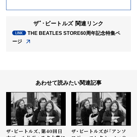
ザﾞ･ビートルズ 関連リンク
THE BEATLES STORE60周年記念特集ペ
ージ
あわせて読みたい関連記事
ザ・ビートルズ、第40回日
ザ・ビートルズが『アンソ