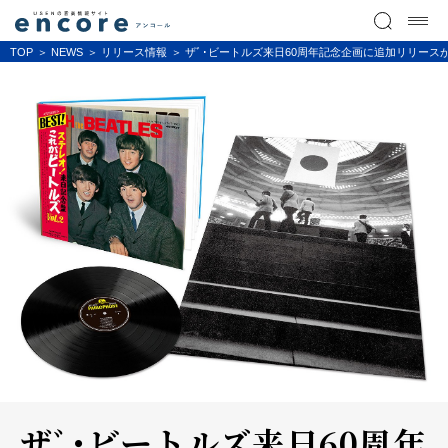
TOP
NEWS
リリース情報
ザﾞ･ビートルズ来日60周年記念企画に追加リリースが
ザﾞ･ビートルズ来日60周年