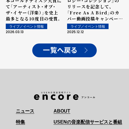
本ゴールドディスク大賞に
ロジー・コレクション』の
て「アーティスト・オブ・
リリースを記念して、
ザ・イヤー（洋楽）」を史上
「Free As A Bird」のカ
最多となる10度目の受賞。
バー動画投稿キャンペーン
がスタート！
ライブ／イベント情報
ライブ／イベント情報
2026.03.13
2025.12.12
一覧へ戻る
ニュース
ABOUT
特集
USENの音楽配信サービスと番組