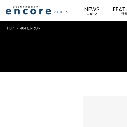
NEWS
FEAT
ニュース
特集
TOP
404 ERROR