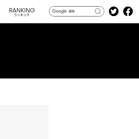
RANKING
ランキング
search