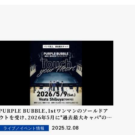
PURPLE BUBBLE、1stワンマンのソールドア
ウトを受け、2026年5月に"過去最大キャパ"の結
成2 周年記念ライブ開催決定！
2025.12.08
ライブ／イベント情報