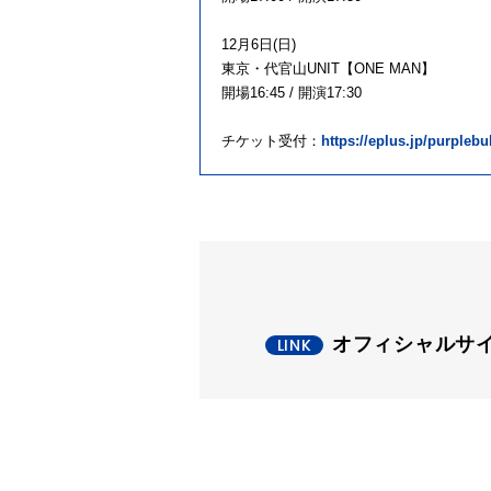
12⽉6⽇(⽇)
東京・代官⼭UNIT【ONE MAN】
開場16:45 / 開演17:30
チケット受付：
https://eplus.jp/purplebu
オフィシャルサ