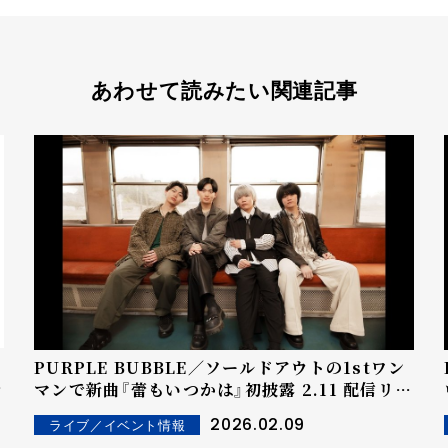
あわせて読みたい関連記事
PURPLE BUBBLE／ソールドアウトの1stワン
を
マンで新曲『蕾もいつかは』初披露 2.11 配信リリ
ース決定
2026.02.09
ライブ／イベント情報