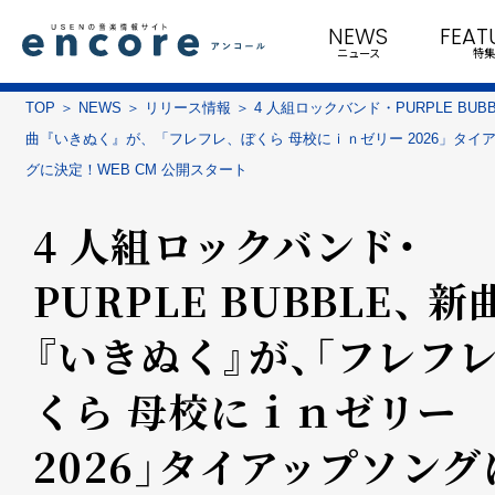
NEWS
FEAT
ニュース
特集
TOP
NEWS
リリース情報
4 人組ロックバンド・PURPLE BUBB
曲『いきぬく』が、「フレフレ、ぼくら 母校にｉｎゼリー 2026」タイ
グに決定！WEB CM 公開スタート
4 人組ロックバンド・
PURPLE BUBBLE、 新
『いきぬく』が、「フレフレ
くら 母校にｉｎゼリー
2026」タイアップソング