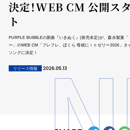
決定！WEB CM 公開ス
ト
PURPLE BUBBLEの新曲『いきぬく』(発売未定)が、森永製菓
ー」のWEB CM「フレフレ、ぼくら ⺟校にｉｎゼリー2026」タ
ソングに決定！
2026.05.13
リリース情報