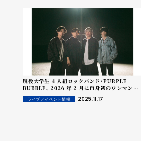
現役大学生 4 人組ロックバンド・PURPLE
BUBBLE、 2026 年 2 月に自身初のワンマンラ
イブ開催決定！最新曲『Good Night 恋人』MV
2025.11.17
ライブ／イベント情報
も公開！