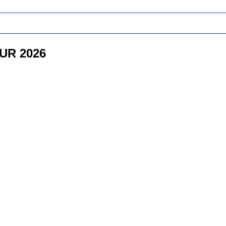
UR 2026
】