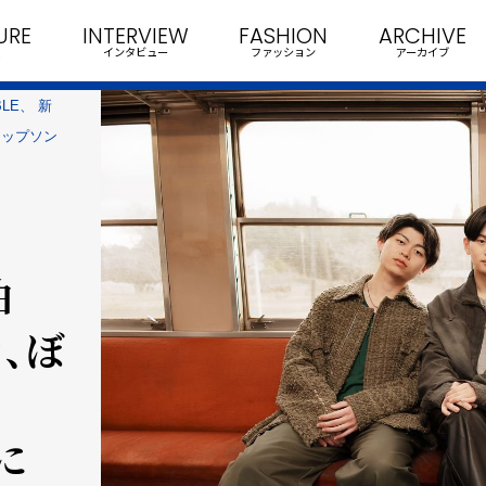
URE
INTERVIEW
FASHION
ARCHIVE
インタビュー
ファッション
アーカイブ
LE、 新
アップソン
曲
、ぼ
に