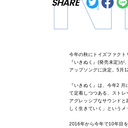
SHARE
今年の秋にトイズファクト
『いきぬく』(発売未定)が
アップソングに決定
。5⽉
『いきぬく』は、今年2 ⽉
て定着しつつある、
ストレ
アグレッシブなサウンドと
しく⽣きていく」
というメ
2016年から今年で10年