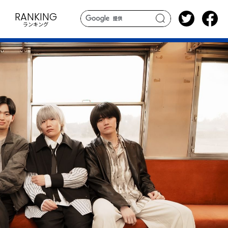
RANKING
ランキング
search