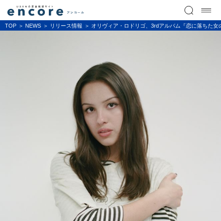
TOP
NEWS
リリース情報
オリヴィア・ロドリゴ、3rdアルバム『恋に落ちた