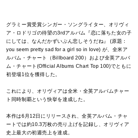
グラミー賞受賞シンガー・ソングライター、オリヴィ
ア・ロドリゴの待望の3rdアルバム『恋に落ちた女の子
にしては、なんだかずいぶん悲しそうだね』 (原題：
you seem pretty sad for a girl so in love) が、全米ア
ルバム・チャート（Billboard 200）および全英アルバ
ム・チャート(Official Albums Chart Top 100)でともに
初登場1位を獲得した。
これにより、オリヴィアは全米・全英アルバムチャー
ト同時制覇という快挙を達成した。
本作は6月12日にリリースされ、全英アルバム・チャ
ートでは約10.3万枚の売り上げを記録し、オリヴィア
史上最大の初週売上を達成。