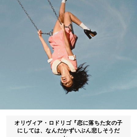
オリヴィア・ロドリゴ『恋に落ちた女の子
にしては、なんだかずいぶん悲しそうだ