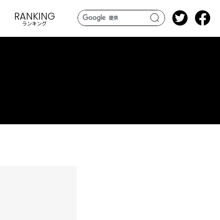
RANKING
ランキング
search