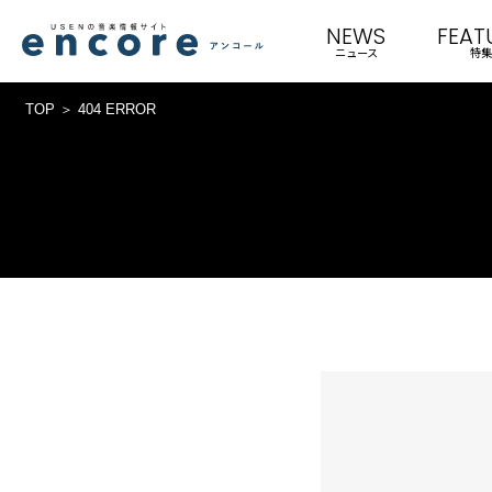
NEWS
FEAT
ニュース
特集
TOP
404 ERROR