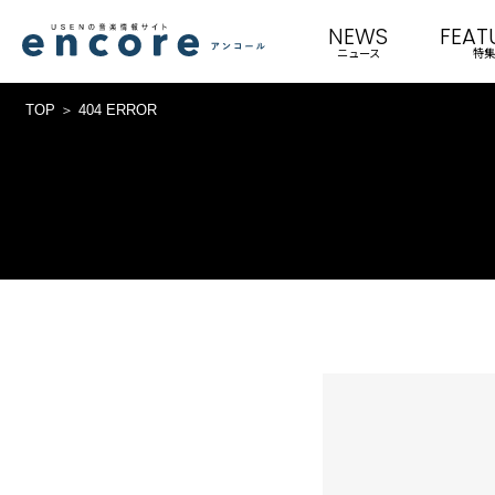
NEWS
FEAT
ニュース
特集
TOP
404 ERROR