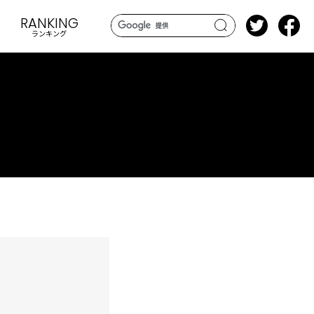
RANKING
ランキング
search