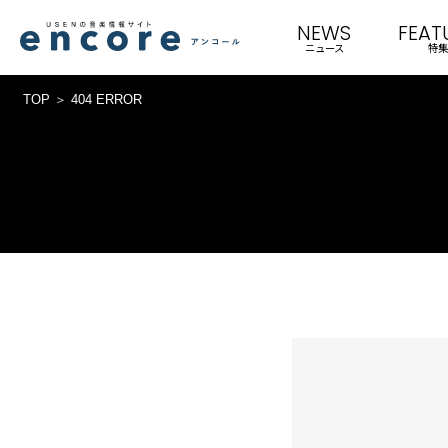
NEWS
FEAT
ニュース
特集
TOP
404 ERROR