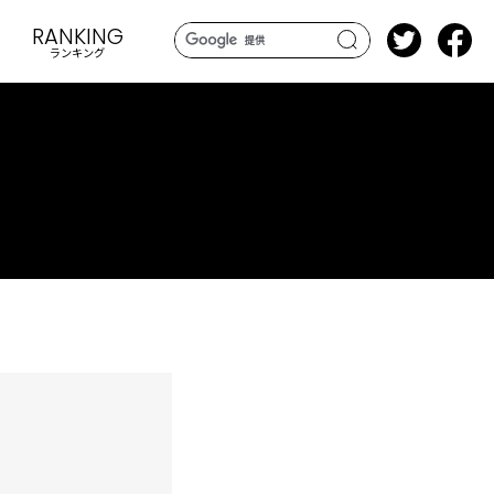
RANKING
ランキング
search