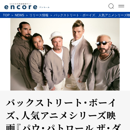
TOP
NEWS
リリース情報
バックストリート・ボーイズ、人気アニメシリーズ映画『パウ・パ
バックストリート・ボーイ
ズ、人気アニメシリーズ映
画『パウ・パトロール ザ・ダ