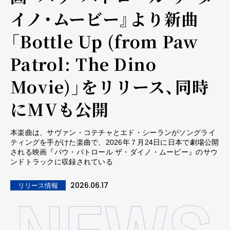
イノ・ムービー』より新曲
「Bottle Up (from Paw
Patrol: The Dino
Movie)」をリリース、同時
にMVも公開
本楽曲は、サヴァン・コテチャとエド・シーランがソングライ
ティングを手がけた楽曲で、2026年７月24日に日本で劇場公開
される映画『パウ・パトロール ザ・ダイノ・ムービー』のサウ
ンドトラックに収録されている
2026.06.17
リリース情報