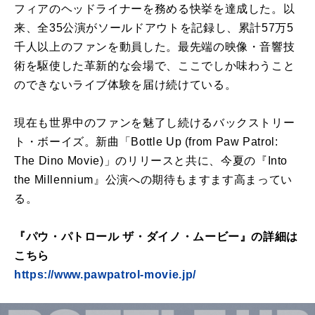
フィアのヘッドライナーを務める快挙を達成した。以
来、全35公演がソールドアウトを記録し、累計57万5
千人以上のファンを動員した。最先端の映像・音響技
術を駆使した革新的な会場で、ここでしか味わうこと
のできないライブ体験を届け続けている。
現在も世界中のファンを魅了し続けるバックストリー
ト・ボーイズ。新曲「Bottle Up (from Paw Patrol:
The Dino Movie)」のリリースと共に、今夏の『Into
the Millennium』公演への期待もますます高まってい
る。
『パウ・パトロール ザ・ダイノ・ムービー』の詳細は
こちら
https://www.pawpatrol-movie.jp/